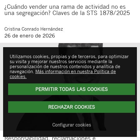
¿Cuándo vender una rama de actividad no es
una segregación? Claves de la STS 1878/2025
Cristina
Conrado Hernández
26 de enero de 2026
Utilizamos cookies, propias y de terceros, para optimizar
su visita y mejorar nuestros servicios mediante la
personalización de nuestros contenidos y analítica de
navegación.
Más información en nuestra Política de
cookies.
PERMITIR TODAS LAS COOKIES
RECHAZAR COOKIES
Configurar cookies
Responsabilidad, reclamaciones e