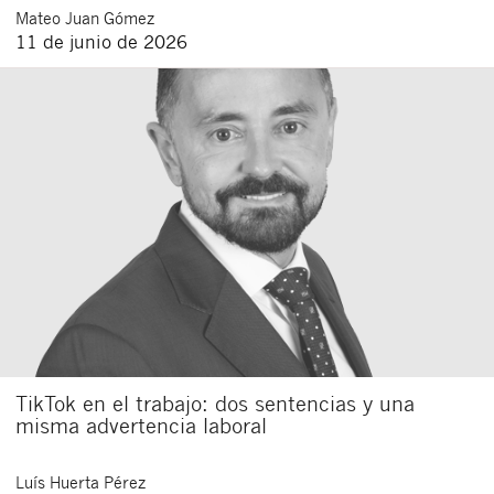
Mateo
Juan Gómez
11 de junio de 2026
TikTok en el trabajo: dos sentencias y una
misma advertencia laboral
Luís
Huerta Pérez