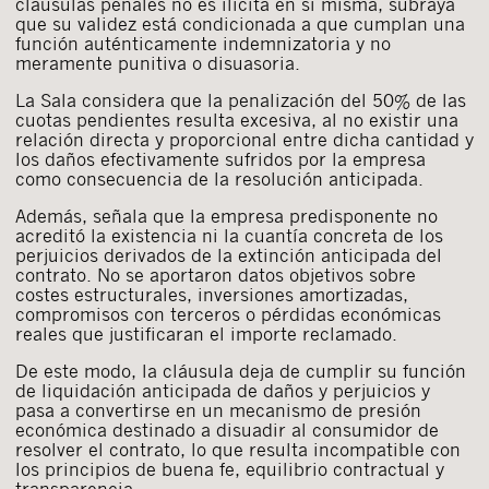
cláusulas penales no es ilícita en sí misma, subraya
que su validez está condicionada a que cumplan una
función auténticamente indemnizatoria y no
meramente punitiva o disuasoria.
La Sala considera que la penalización del 50% de las
cuotas pendientes resulta excesiva, al no existir una
relación directa y proporcional entre dicha cantidad y
los daños efectivamente sufridos por la empresa
como consecuencia de la resolución anticipada.
Además, señala que la empresa predisponente no
acreditó la existencia ni la cuantía concreta de los
perjuicios derivados de la extinción anticipada del
contrato. No se aportaron datos objetivos sobre
costes estructurales, inversiones amortizadas,
compromisos con terceros o pérdidas económicas
reales que justificaran el importe reclamado.
De este modo, la cláusula deja de cumplir su función
de liquidación anticipada de daños y perjuicios y
pasa a convertirse en un mecanismo de presión
económica destinado a disuadir al consumidor de
resolver el contrato, lo que resulta incompatible con
los principios de buena fe, equilibrio contractual y
transparencia.