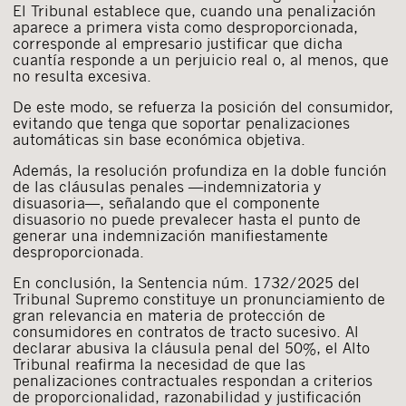
El Tribunal establece que, cuando una penalización
aparece a primera vista como desproporcionada,
corresponde al empresario justificar que dicha
cuantía responde a un perjuicio real o, al menos, que
no resulta excesiva.
De este modo, se refuerza la posición del consumidor,
evitando que tenga que soportar penalizaciones
automáticas sin base económica objetiva.
Además, la resolución profundiza en la doble función
de las cláusulas penales —indemnizatoria y
disuasoria—, señalando que el componente
disuasorio no puede prevalecer hasta el punto de
generar una indemnización manifiestamente
desproporcionada.
En conclusión, la Sentencia núm. 1732/2025 del
Tribunal Supremo constituye un pronunciamiento de
gran relevancia en materia de protección de
consumidores en contratos de tracto sucesivo. Al
declarar abusiva la cláusula penal del 50%, el Alto
Tribunal reafirma la necesidad de que las
penalizaciones contractuales respondan a criterios
de proporcionalidad, razonabilidad y justificación