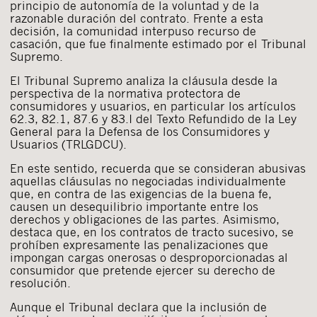
principio de autonomía de la voluntad y de la
razonable duración del contrato. Frente a esta
decisión, la comunidad interpuso recurso de
casación, que fue finalmente estimado por el Tribunal
Supremo.
El Tribunal Supremo analiza la cláusula desde la
perspectiva de la normativa protectora de
consumidores y usuarios, en particular los artículos
62.3, 82.1, 87.6 y 83.I del Texto Refundido de la Ley
General para la Defensa de los Consumidores y
Usuarios (TRLGDCU).
En este sentido, recuerda que se consideran abusivas
aquellas cláusulas no negociadas individualmente
que, en contra de las exigencias de la buena fe,
causen un desequilibrio importante entre los
derechos y obligaciones de las partes. Asimismo,
destaca que, en los contratos de tracto sucesivo, se
prohíben expresamente las penalizaciones que
impongan cargas onerosas o desproporcionadas al
consumidor que pretende ejercer su derecho de
resolución.
Aunque el Tribunal declara que la inclusión de