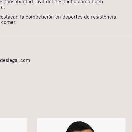
Responsabilidad Civil del despacho como buen
ia.
destacan la competición en deportes de resistencia,
n comer.
adeslegal.com