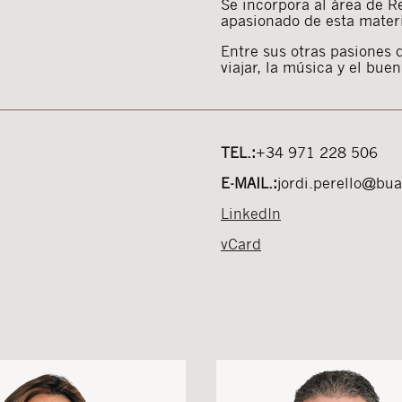
Se incorpora al área de 
apasionado de esta mater
Entre sus otras pasiones 
viajar, la música y el bue
TEL.:
+34 971 228 506
E-MAIL.:
jordi.perello@bu
LinkedIn
vCard