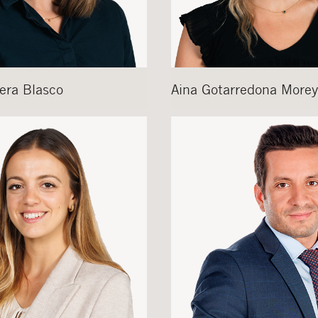
era Blasco
Aina
Gotarredona Morey