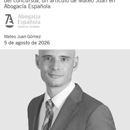
del concurso», un artículo de Mateo Juan en
Abogacía Española
Mateo
Juan Gómez
5 de agosto de 2026