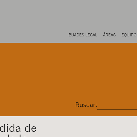
BUADES LEGAL
ÁREAS
EQUIPO
Buscar:
dida de