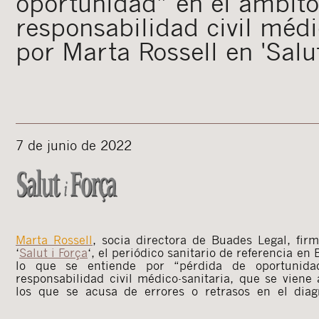
oportunidad” en el ámbito
responsabilidad civil médi
por Marta Rossell en 'Salut
7 de junio de 2022
Marta Rossell
, socia directora de Buades Legal, fir
‘
Salut
i Força
‘, el periódico sanitario de referencia en
lo que se entiende por “pérdida de oportunida
responsabilidad civil médico-sanitaria, que se vien
los que se acusa de errores o retrasos en el diagn