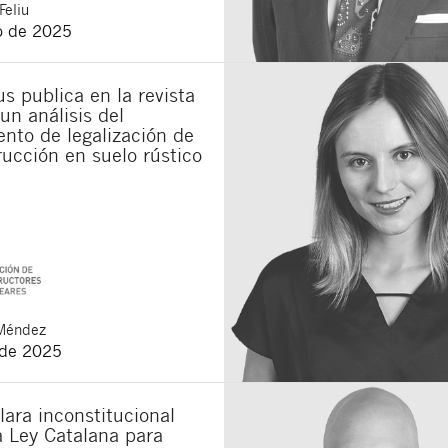
Feliu
o de 2025
s publica en la revista
un análisis del
nto de legalización de
ucción en suelo rústico
Méndez
 de 2025
lara inconstitucional
a Ley Catalana para