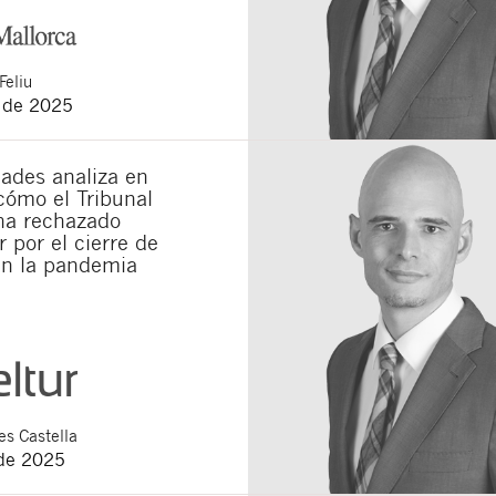
Feliu
o de 2025
ades analiza en
cómo el Tribunal
a rechazado
 por el cierre de
en la pandemia
s Castella
de 2025