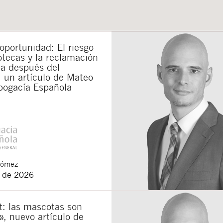
portunidad: El riesgo
otecas y la reclamación
da después del
 un artículo de Mateo
bogacía Española
Gómez
o de 2026
t: las mascotas son
», nuevo artículo de