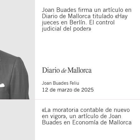
Joan Buades firma un artículo en
Diario de Mallorca titulado «Hay
jueces en Berlín. El control
sponsable del tratamiento
judicial del poder»
imir los datos, así como
Joan
Buades Feliu
12 de marzo de 2025
«La moratoria contable de nuevo
en vigor», un artículo de Joan
Buades en Economía de Mallorca