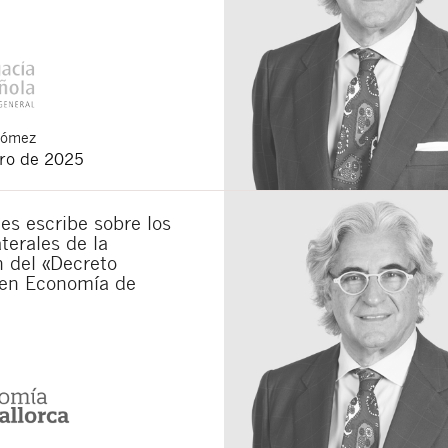
Gómez
ero de 2025
s escribe sobre los
terales de la
 del «Decreto
en Economía de