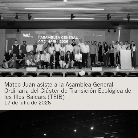
Mateo Juan asiste a la Asamblea General
Ordinaria del Clúster de Transición Ecológica de
les Illes Balears (TEIB)
17 de julio de 2026