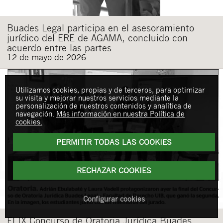
Buades Legal participa en el asesoramiento
jurídico del ERE de AGAMA, concluido con
acuerdo entre las partes
12 de mayo de 2026
Utilizamos cookies, propias y de terceros, para optimizar
su visita y mejorar nuestros servicios mediante la
personalización de nuestros contenidos y analítica de
navegación.
Más información en nuestra Política de
cookies.
PERMITIR TODAS LAS COOKIES
RECHAZAR COOKIES
Configurar cookies
El IX Concurso de Oratoria Jurídica Buades