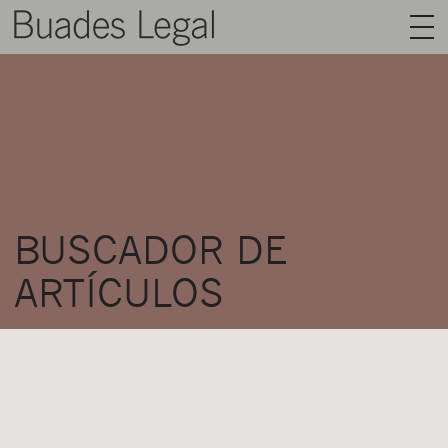
BUADES LEGAL
ÁREAS
EQUIPO
TALENTO
BUSCADOR DE
ACTUALIDAD
ARTÍCULOS
CONTACTO
ESPAÑOL