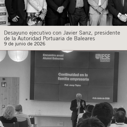
Desayuno ejecutivo con Javier Sanz, presidente
de la Autoridad Portuaria de Baleares
9 de junio de 2026