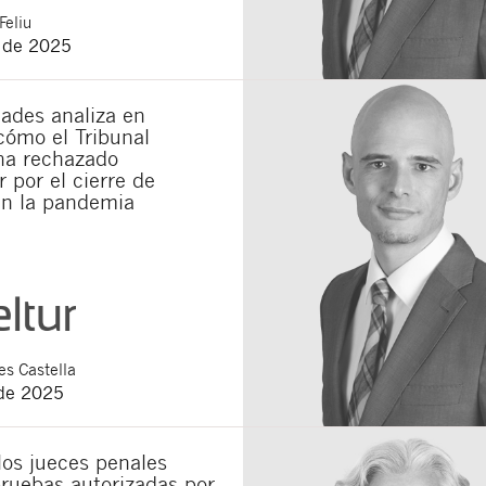
Feliu
o de 2025
ades analiza en
cómo el Tribunal
a rechazado
 por el cierre de
en la pandemia
s Castella
de 2025
los jueces penales
ruebas autorizadas por