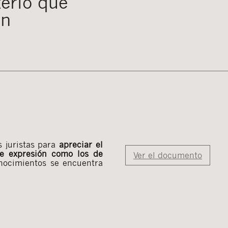
terio que
ón
s juristas para
apreciar el
 de expresión como los de
Ver el documento
onocimientos se encuentra