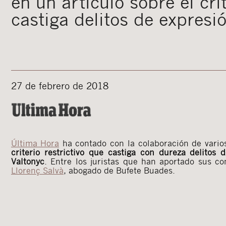
en un artículo sobre el cri
castiga delitos de expresi
27 de febrero de 2018
Última Hora
ha contado con la colaboración de vario
criterio restrictivo que castiga con dureza delitos
Valtonyc
. Entre los juristas que han aportado sus c
Llorenç Salvà
, abogado de Bufete Buades.