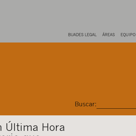
BUADES LEGAL
ÁREAS
EQUIPO
Buscar:
n Última Hora