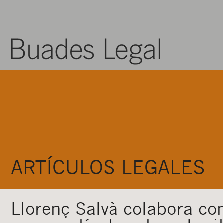
ARTÍCULOS LEGALES
Llorenç Salvà colabora co