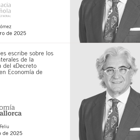
Gómez
ero de 2025
s escribe sobre los
terales de la
 del «Decreto
en Economía de
Feliu
o de 2025