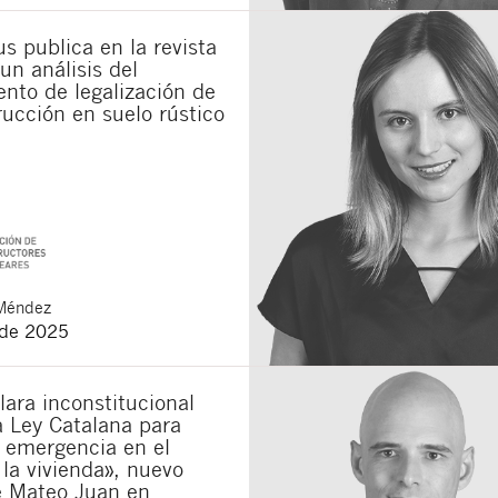
s publica en la revista
un análisis del
nto de legalización de
ucción en suelo rústico
Méndez
 de 2025
lara inconstitucional
a Ley Catalana para
a emergencia en el
la vivienda», nuevo
e Mateo Juan en