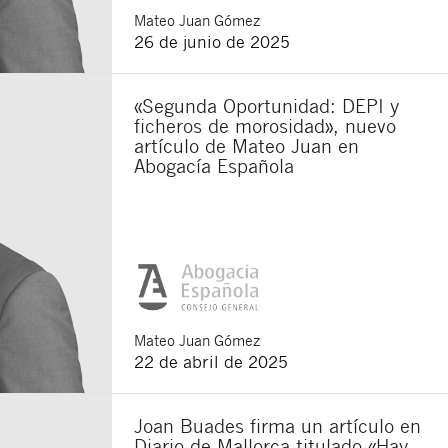
Mateo
Juan Gómez
26 de junio de 2025
«Segunda Oportunidad: DEPI y
ficheros de morosidad», nuevo
artículo de Mateo Juan en
Abogacía Española
Cerrar
Mateo
Juan Gómez
22 de abril de 2025
Joan Buades firma un artículo en
Diario de Mallorca titulado «Hay