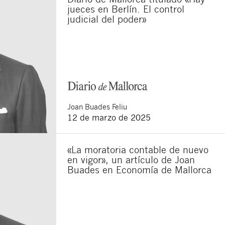
jueces en Berlín. El control
judicial del poder»
sponsable del tratamiento
imir los datos, así como
Joan
Buades Feliu
12 de marzo de 2025
«La moratoria contable de nuevo
en vigor», un artículo de Joan
Buades en Economía de Mallorca