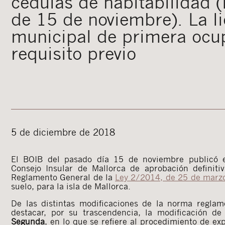
cédulas de habitabilidad 
de 15 de noviembre). La l
municipal de primera oc
requisito previo
5 de diciembre de 2018
El BOIB del pasado día 15 de noviembre publicó e
Consejo Insular de Mallorca de aprobación definiti
Reglamento General de la
Ley 2/2014, de 25 de marz
suelo, para la isla de Mallorca.
De las distintas modificaciones de la norma reglam
destacar, por su trascendencia, la modificación d
Segunda
, en lo que se refiere al procedimiento de ex