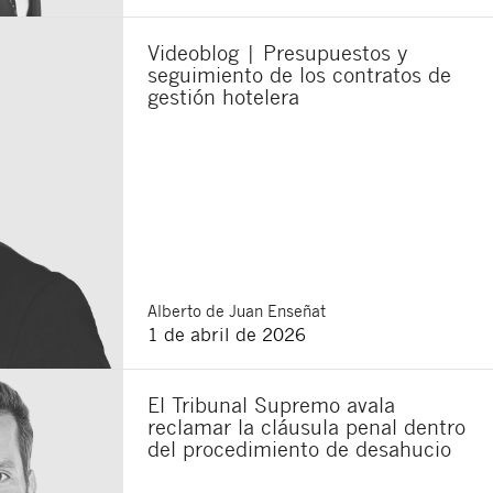
Videoblog | Presupuestos y
seguimiento de los contratos de
sponsable del tratamiento
gestión hotelera
imir los datos, así como
Alberto
de Juan Enseñat
1 de abril de 2026
El Tribunal Supremo avala
reclamar la cláusula penal dentro
del procedimiento de desahucio