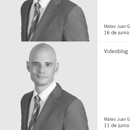
Mateo
Juan 
16 de juni
Videoblog
Mateo
Juan 
11 de juni