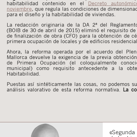
habitabilidad contenido en el
Decreto autonómi
noviembre
, que regula las condiciones de dimensionad
para el diseño y la habitabilidad de viviendas.
La redacción originaria de la DA 2ª del Reglament
(BOIB de 30 de abril de 2015) eliminó el requisito de 
de finalización de obra (CFO) para la obtención de c
primera ocupación de locales y de edificios residencia
Ahora, la reforma operada por el acuerdo del Plen
Mallorca devuelve la exigencia de la previa obtenció
de Primera Ocupación (el coloquialmente conoc
municipal) como requisito antecedente a la obt
Habitabilidad.
Puestas así sintéticamente las cosas, no podemos s
análisis valorativo de esta reforma normativa.
La co
«Segunda o