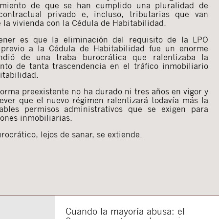
dimiento de que se han cumplido una pluralidad de
contractual privado e, incluso, tributarias que van
 la vivienda con la Cédula de Habitabilidad.
ner es que la eliminación del requisito de la LPO
previo a la Cédula de Habitabilidad fue un enorme
indió de una traba burocrática que ralentizaba la
o de tanta trascendencia en el tráfico inmobiliario
tabilidad.
norma preexistente no ha durado ni tres años en vigor y
rever que el nuevo régimen ralentizará todavía más la
ables permisos administrativos que se exigen para
ones inmobiliarias.
ocrático, lejos de sanar, se extiende.
Cuando la mayoría abusa: el