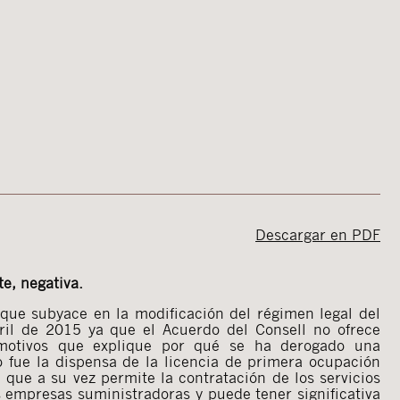
Descargar en PDF
e, negativa.
ue subyace en la modificación del régimen legal del
il de 2015 ya que el Acuerdo del Consell no ofrece
motivos que explique por qué se ha derogado una
 fue la dispensa de la licencia de primera ocupación
 que a su vez permite la contratación de los servicios
s empresas suministradoras y puede tener significativa