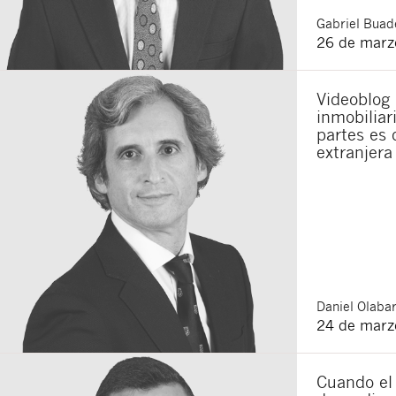
Gabriel
Buade
26 de marz
Videoblog
inmobiliar
partes es 
extranjera
Daniel
Olabar
24 de marz
Cuando el 