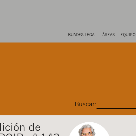
BUADES LEGAL
ÁREAS
EQUIPO
Buscar:
ición de