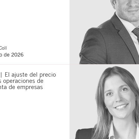
Coll
o de 2026
| El ajuste del precio
as operaciones de
ta de empresas