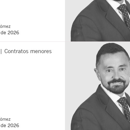
Gómez
o de 2026
 | Contratos menores
Gómez
o de 2026