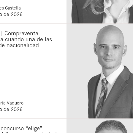
s Castella
o de 2026
 | Compraventa
ia cuando una de las
de nacionalidad
ría Vaquero
o de 2026
concurso “elige”