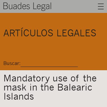
BUADES LEGAL
ARTÍCULOS LEGALES
ÁREAS
EQUIPO
TALENTO
Buscar:
ACTUALIDAD
CONTACTO
Mandatory use of the
mask in the Balearic
ESPAÑOL
Islands