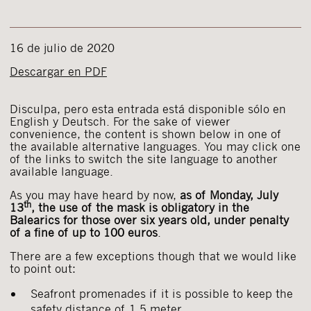
16 de julio de 2020
Descargar en PDF
Disculpa, pero esta entrada está disponible sólo en
English y Deutsch. For the sake of viewer
convenience, the content is shown below in one of
the available alternative languages. You may click one
of the links to switch the site language to another
available language.
As you may have heard by now,
as of Monday, July
th
13
, the use of the mask is obligatory in the
Balearics for those over six years old, under penalty
of a fine of up to 100 euros
.
There are a few exceptions though that we would like
to point out:
Seafront promenades if it is possible to keep the
safety distance of 1.5 meter.