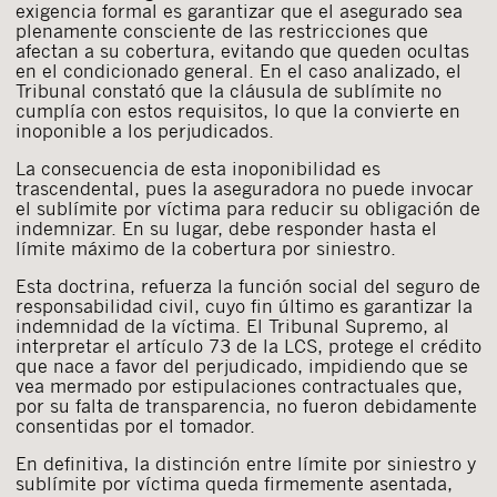
exigencia formal es garantizar que el asegurado sea
plenamente consciente de las restricciones que
afectan a su cobertura, evitando que queden ocultas
en el condicionado general. En el caso analizado, el
Tribunal constató que la cláusula de sublímite no
cumplía con estos requisitos, lo que la convierte en
inoponible a los perjudicados.
La consecuencia de esta inoponibilidad es
trascendental, pues la aseguradora no puede invocar
el sublímite por víctima para reducir su obligación de
indemnizar. En su lugar, debe responder hasta el
límite máximo de la cobertura por siniestro.
Esta doctrina, refuerza la función social del seguro de
responsabilidad civil, cuyo fin último es garantizar la
indemnidad de la víctima. El Tribunal Supremo, al
interpretar el artículo 73 de la LCS, protege el crédito
que nace a favor del perjudicado, impidiendo que se
vea mermado por estipulaciones contractuales que,
por su falta de transparencia, no fueron debidamente
consentidas por el tomador.
En definitiva, la distinción entre límite por siniestro y
sublímite por víctima queda firmemente asentada,