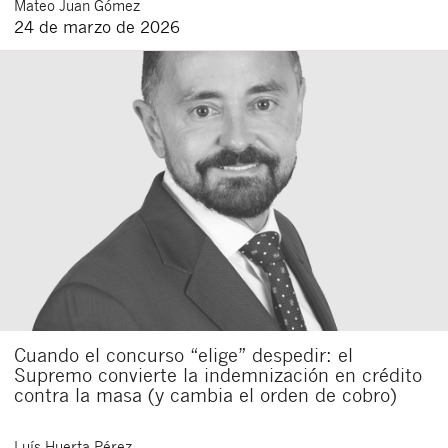
Mateo
Juan Gómez
24 de marzo de 2026
Cuando el concurso “elige” despedir: el
Supremo convierte la indemnización en crédito
contra la masa (y cambia el orden de cobro)
Luís
Huerta Pérez