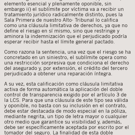
elemento esencial y plenamente oponible, sin
embargo ii) el sublímite por víctima va a recibir un
tratamiento jurídico radicalmente distinto, pues la
Sala Primera de nuestro Alto· Tribunal lo califica
como una cláusula limitativa de derechos, ya que no
define el riesgo en sí mismo, sino que restringe y
aminora la indemnización que el perjudicado podría
esperar recibir hasta el límite general pactado.
Como razona la sentencia, una vez que el riesgo se ha
concretado en un siniestro, el sublímite opera como
una restricción sorpresiva que condiciona el derecho
del asegurado y, por extensión, el crédito del tercero
perjudicado a obtener una reparación íntegra.
A su vez, esta calificación como cláusula limitativa
activa de forma automática la aplicación del doble
control de transparencia exigido por el artículo 3 de
la LCS. Para que una cláusula de este tipo sea válida
y oponible, no basta con su inclusión en el contrato,
debe estar destacada de modo especial en la póliza,
mediante negrita, un tipo de letra mayor o cualquier
otro medio que garantice su visibilidad y, además,
debe ser específicamente aceptada por escrito por el
tomador del seguro. La finalidad de esta doble