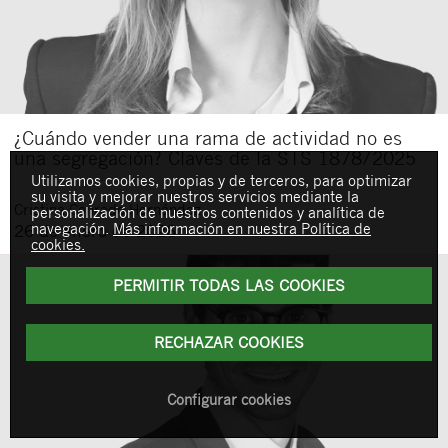
¿Cuándo vender una rama de actividad no es
una segregación? Claves de la STS 1878/2025
Utilizamos cookies, propias y de terceros, para optimizar
su visita y mejorar nuestros servicios mediante la
Cristina
Conrado Hernández
personalización de nuestros contenidos y analítica de
navegación.
Más información en nuestra Política de
26 de enero de 2026
cookies.
PERMITIR TODAS LAS COOKIES
RECHAZAR COOKIES
Configurar cookies