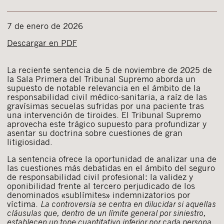
7 de enero de 2026
Descargar en PDF
La reciente sentencia de 5 de noviembre de 2025 de
la Sala Primera del Tribunal Supremo aborda un
supuesto de notable relevancia en el ámbito de la
responsabilidad civil médico-sanitaria, a raíz de las
gravísimas secuelas sufridas por una paciente tras
una intervención de tiroides. El Tribunal Supremo
aprovecha este trágico supuesto para profundizar y
asentar su doctrina sobre cuestiones de gran
litigiosidad.
La sentencia ofrece la oportunidad de analizar una de
las cuestiones más debatidas en el ámbito del seguro
de responsabilidad civil profesional: la validez y
oponibilidad frente al tercero perjudicado de los
denominados «sublímites» indemnizatorios por
víctima.
La controversia se centra en dilucidar si aquellas
cláusulas que, dentro de un límite general por siniestro,
establecen un tope cuantitativo inferior por cada persona