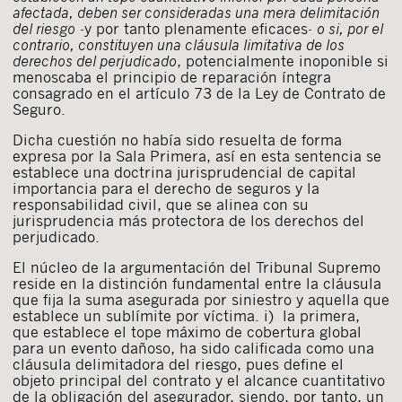
afectada, deben ser consideradas una mera delimitación
del riesgo
-y por tanto plenamente eficaces-
o si, por el
contrario, constituyen una cláusula limitativa de los
derechos del perjudicado
, potencialmente inoponible si
menoscaba el principio de reparación íntegra
consagrado en el artículo 73 de la Ley de Contrato de
Seguro.
Dicha cuestión no había sido resuelta de forma
expresa por la Sala Primera, así en esta sentencia se
establece una doctrina jurisprudencial de capital
importancia para el derecho de seguros y la
responsabilidad civil, que se alinea con su
jurisprudencia más protectora de los derechos del
perjudicado.
El núcleo de la argumentación del Tribunal Supremo
reside en la distinción fundamental entre la cláusula
que fija la suma asegurada por siniestro y aquella que
establece un sublímite por víctima. i) la primera,
que establece el tope máximo de cobertura global
para un evento dañoso, ha sido calificada como una
cláusula delimitadora del riesgo, pues define el
objeto principal del contrato y el alcance cuantitativo
de la obligación del asegurador, siendo, por tanto, un