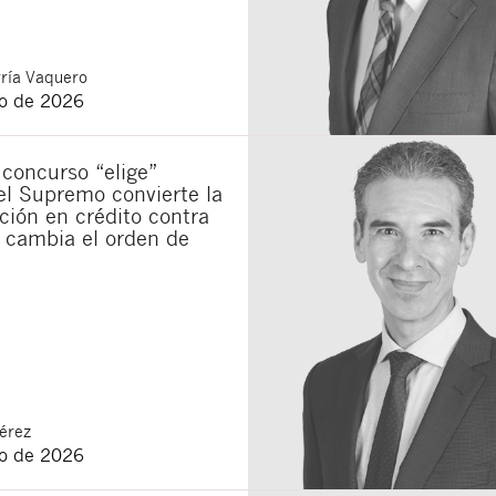
ría Vaquero
o de 2026
concurso “elige”
el Supremo convierte la
ión en crédito contra
 cambia el orden de
érez
o de 2026