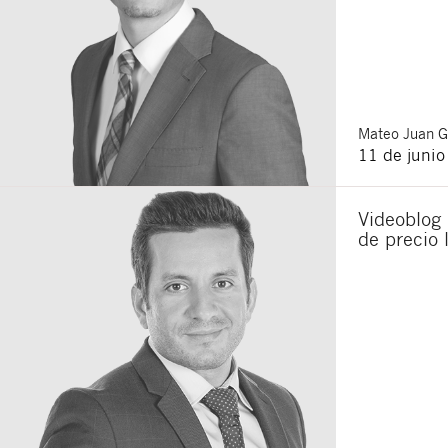
Mateo
Juan 
11 de juni
Videoblog 
de precio 