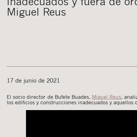
inadecuados y fuera de or
Miguel Reus
17 de junio de 2021
El socio director de Bufete Buades,
Miguel Reus
, anal
los edificios y construcciones inadecuados y aquellos 