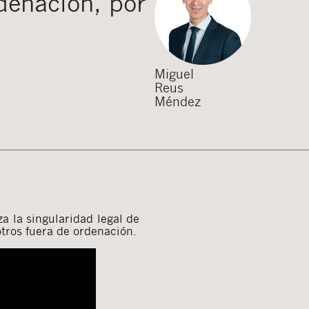
denación, por
Miguel
Reus
Méndez
iza la singularidad legal de
otros fuera de ordenación.