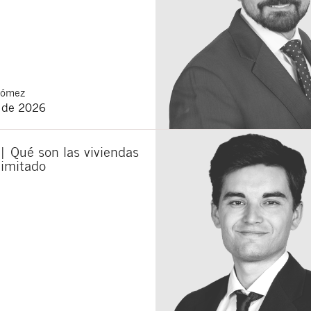
Gómez
o de 2026
| Qué son las viviendas
limitado