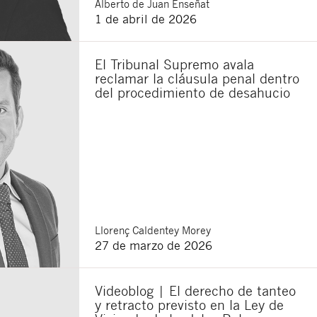
Alberto
de Juan Enseñat
1 de abril de 2026
sponsable del tratamiento
El Tribunal Supremo avala
imir los datos, así como
reclamar la cláusula penal dentro
del procedimiento de desahucio
Llorenç
Caldentey Morey
27 de marzo de 2026
Videoblog | El derecho de tanteo
y retracto previsto en la Ley de