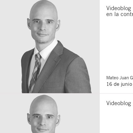
Videoblog
en la cont
Mateo
Juan 
16 de juni
Videoblog