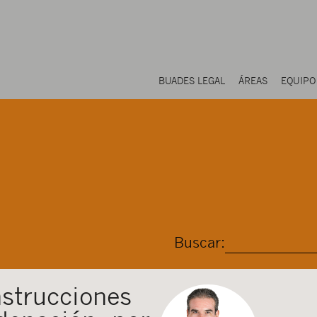
BUADES LEGAL
ÁREAS
EQUIPO
Buscar:
nstrucciones