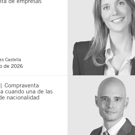
ta de empresas
s Castella
o de 2026
 | Compraventa
ia cuando una de las
de nacionalidad