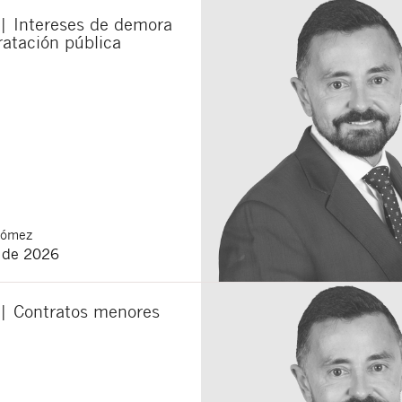
 | Intereses de demora
ratación pública
Gómez
o de 2026
 | Contratos menores