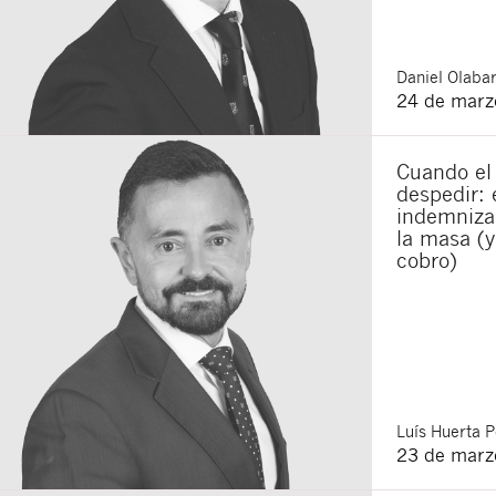
Daniel
Olabar
24 de marz
Cuando el 
despedir: 
indemnizac
la masa (y
cobro)
Luís
Huerta P
23 de marz