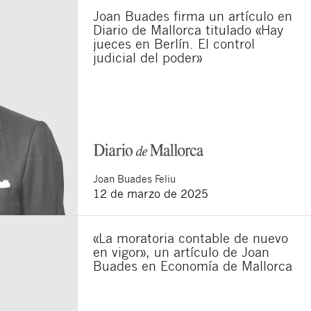
Joan Buades firma un artículo en
Diario de Mallorca titulado «Hay
jueces en Berlín. El control
sponsable del tratamiento
judicial del poder»
imir los datos, así como
Joan
Buades Feliu
12 de marzo de 2025
«La moratoria contable de nuevo
en vigor», un artículo de Joan
Buades en Economía de Mallorca