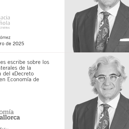
Gómez
ero de 2025
s escribe sobre los
terales de la
 del «Decreto
en Economía de