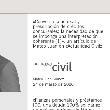
«Convenio concursal y
prescripción de créditos
concursales: la necesidad de que
se imponga una interpretación
coherente (1)», un artículo de
Mateo Juan en «Actualidad Civil»
Mateo
Juan Gómez
24 de marzo de 2026
«Fianzas personales y préstamos
ICO, una deuda 100% solidaria»,
un análisis jurídico de Mateo