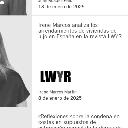
Joan
Buades Feliu
13 de enero de 2025
Irene Marcos analiza los
arrendamientos de viviendas de
lujo en España en la revista LWYR
Irene
Marcos Martín
8 de enero de 2025
«Reflexiones sobre la condena en
costas en supuestos de
estimación parcial de la demanda