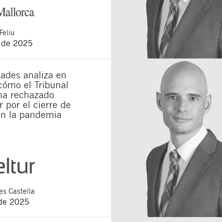
Feliu
o de 2025
ades analiza en
cómo el Tribunal
a rechazado
 por el cierre de
en la pandemia
s Castella
de 2025