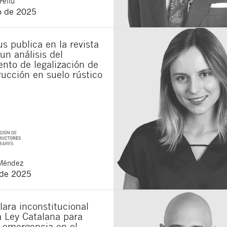
Feliu
o de 2025
s publica en la revista
un análisis del
nto de legalización de
ucción en suelo rústico
Méndez
 de 2025
lara inconstitucional
a Ley Catalana para
a emergencia en el