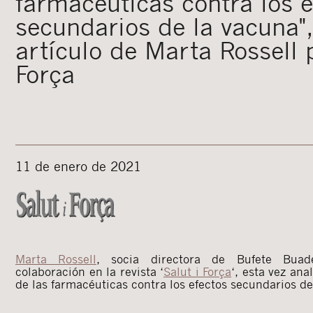
farmacéuticas contra los 
secundarios de la vacuna"
artículo de Marta Rossell 
Força
11 de enero de 2021
Marta Rossell
, socia directora de Bufete Buad
colaboración en la revista ‘
Salut
i Força
‘, esta vez ana
de las farmacéuticas contra los efectos secundarios d