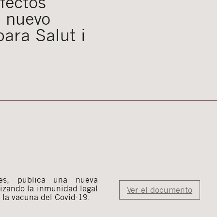
efectos
, nuevo
para Salut i
es
,
publica una nueva
lizando la inmunidad legal
Ver el documento
e la vacuna del Covid-19.