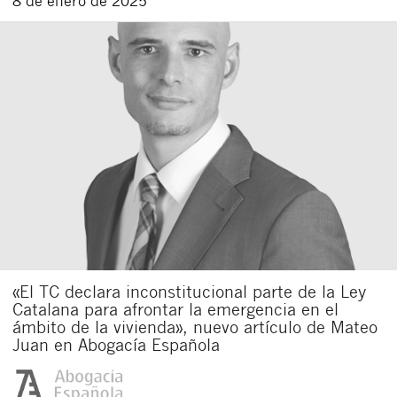
8 de enero de 2025
«El TC declara inconstitucional parte de la Ley
Catalana para afrontar la emergencia en el
ámbito de la vivienda», nuevo artículo de Mateo
Juan en Abogacía Española