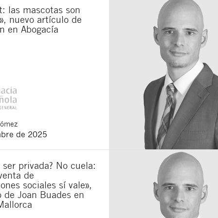
t: las mascotas son
», nuevo artículo de
n en Abogacía
Gómez
mbre de 2025
 ser privada? No cuela:
venta de
iones sociales sí vale»,
lo de Joan Buades en
Mallorca