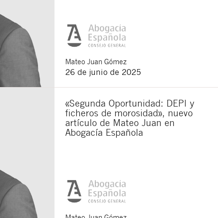
Mateo
Juan Gómez
26 de junio de 2025
«Segunda Oportunidad: DEPI y
ficheros de morosidad», nuevo
artículo de Mateo Juan en
Abogacía Española
Cerrar
Mateo
Juan Gómez