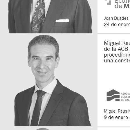
Joan
Buades 
24 de ener
Miguel Reu
de la ACB 
procedimie
una constr
Miguel
Reus 
9 de enero