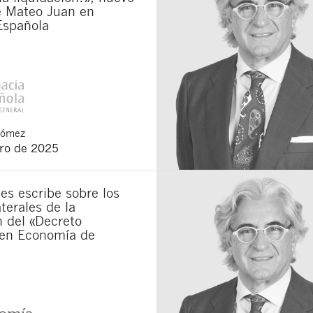
e Mateo Juan en
Española
Gómez
ero de 2025
s escribe sobre los
terales de la
 del «Decreto
en Economía de