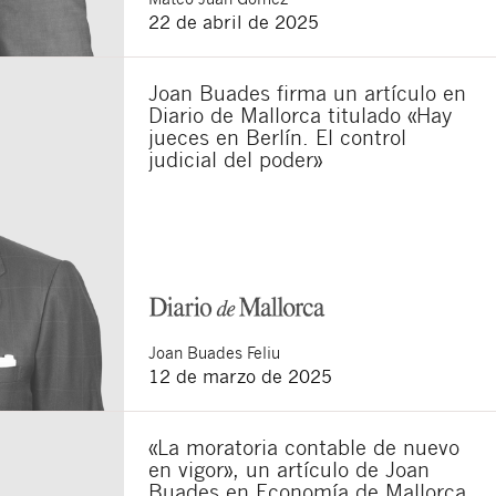
22 de abril de 2025
sponsable del tratamiento
Joan Buades firma un artículo en
imir los datos, así como
Diario de Mallorca titulado «Hay
jueces en Berlín. El control
judicial del poder»
Joan
Buades Feliu
12 de marzo de 2025
«La moratoria contable de nuevo
en vigor», un artículo de Joan
Buades en Economía de Mallorca