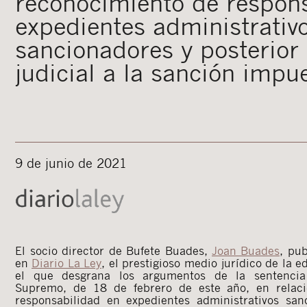
reconocimiento de respon
expedientes administrativ
sancionadores y posterior
judicial a la sanción impu
9 de junio de 2021
El socio director de Bufete Buades,
Joan Buades
, pu
en
Diario La Ley
, el prestigioso medio jurídico de la e
el que desgrana los argumentos de la sentencia
Supremo, de 18 de febrero de este año, en relaci
responsabilidad en expedientes administrativos san