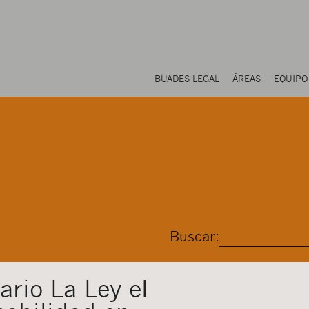
BUADES LEGAL
ÁREAS
EQUIPO
Buscar:
ario La Ley el