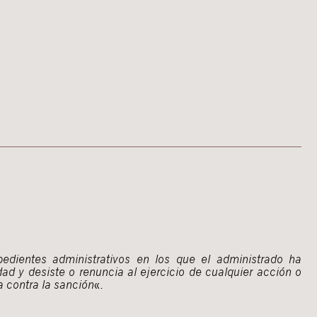
edientes administrativos en los que el administrado ha
ad y desiste o renuncia al ejercicio de cualquier acción o
a contra la sanción
«.