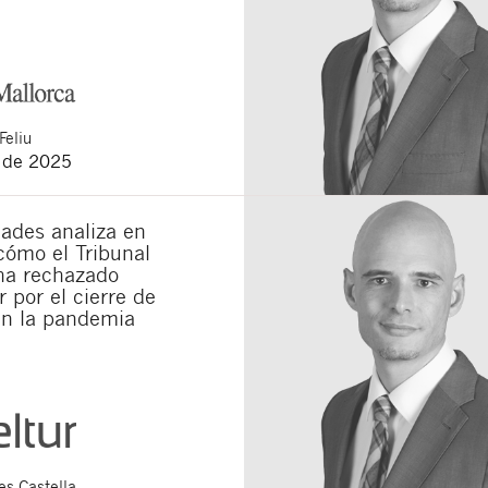
Feliu
o de 2025
ades analiza en
cómo el Tribunal
a rechazado
 por el cierre de
en la pandemia
s Castella