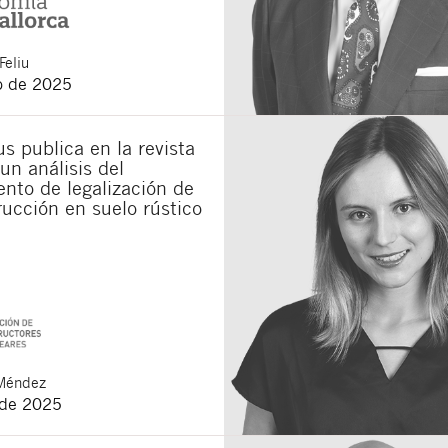
Feliu
o de 2025
s publica en la revista
un análisis del
nto de legalización de
ucción en suelo rústico
Méndez
 de 2025