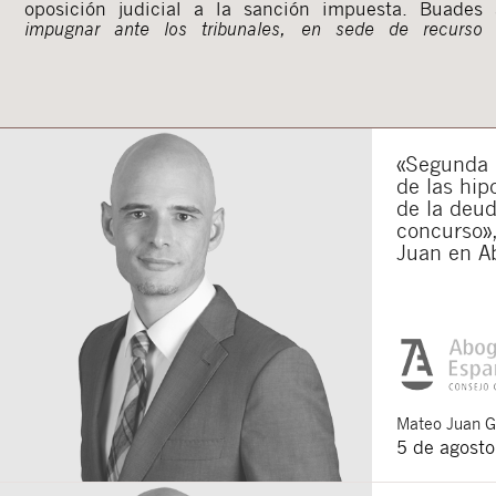
oposición judicial a la sanción impuesta. Buades
impugnar ante los tribunales, en sede de recurso co
«Segunda o
de las hip
de la deu
concurso»,
Juan en A
Mateo
Juan 
5 de agost