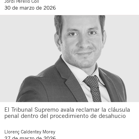
Jordi
Perelló Coll
30 de marzo de 2026
Cerrar
El Tribunal Supremo avala reclamar la cláusula
penal dentro del procedimiento de desahucio
Llorenç
Caldentey Morey
27 de marzo de 2026