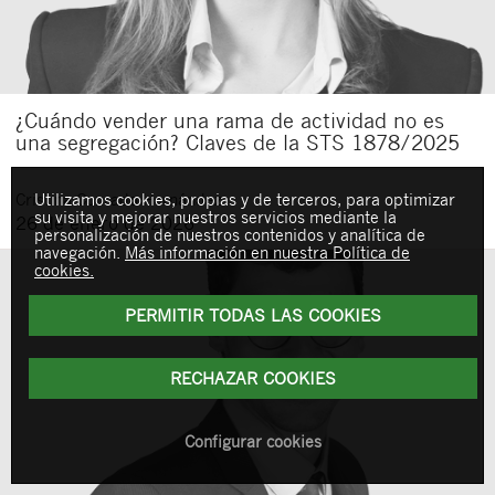
¿Cuándo vender una rama de actividad no es
una segregación? Claves de la STS 1878/2025
Utilizamos cookies, propias y de terceros, para optimizar
Cristina
Conrado Hernández
su visita y mejorar nuestros servicios mediante la
26 de enero de 2026
personalización de nuestros contenidos y analítica de
navegación.
Más información en nuestra Política de
cookies.
PERMITIR TODAS LAS COOKIES
RECHAZAR COOKIES
Configurar cookies