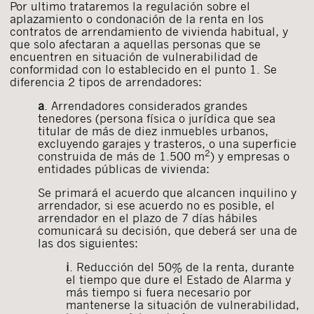
Por ultimo trataremos la regulación sobre el
aplazamiento o condonación de la renta en los
contratos de arrendamiento de vivienda habitual, y
que solo afectaran a aquellas personas que se
encuentren en situación de vulnerabilidad de
conformidad con lo establecido en el punto 1. Se
diferencia 2 tipos de arrendadores:
a
. Arrendadores considerados grandes
tenedores (persona física o jurídica que sea
titular de más de diez inmuebles urbanos,
excluyendo garajes y trasteros, o una superficie
2
construida de más de 1.500 m
) y empresas o
entidades públicas de vivienda:
Se primará el acuerdo que alcancen inquilino y
arrendador, si ese acuerdo no es posible, el
arrendador en el plazo de 7 días hábiles
comunicará su decisión, que deberá ser una de
las dos siguientes:
i
. Reducción del 50% de la renta, durante
el tiempo que dure el Estado de Alarma y
más tiempo si fuera necesario por
mantenerse la situación de vulnerabilidad,