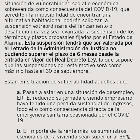
situación de vulnerabilidad social o económica
sobrevenida como consecuencia del COVID-19, que
acrediten la imposibilidad de encontrar una
alternativa habitacional podrán solicitar la
suspensión extraordinaria del lanzamiento o
desahucio una vez sea levantada la suspensión de los
términos y plazos procesales fijados por el Estado de
Alarma.
Esta suspensión tendrá que ser valorada por
el Letrado de la Administración de Justicia no
pudiendo superar el plazo de 6 meses desde la
entrada en vigor del Real Decreto-Ley
, lo que supone
que las suspensiones por este motivo será como
máximo hasta el 30 de septiembre.
Están en situación de vulnerabilidad aquellos que:
a.
Pasen a estar en una situación de desempleo,
ERTE, reducido su jornada o siendo empresario
haya tenido una perdida sustancial de ingresos,
todo ello como consecuencia directa de la
emergencia sanitaria ocasionada por el COVID-
19.
b.
El importe de la renta más los suministros
esenciales de la vivienda sean superior al 35%