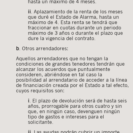
hasta un máximo de 4 meses.
ii
. Aplazamiento de la renta de los meses
que duré el Estado de Alarma, hasta un
máximo de 4. Esta renta se tendrá que
fraccionar en cuotas durante un periodo
máximo de 3 años o durante el plazo que
dure la vigencia del contrato.
b
. Otros arrendadores:
Aquellos arrendadores que no tengan la
condiciones de grandes tenedores tendrán que
alcanzar los acuerdos que puntualmente
consideren, abriéndose en tal caso la
posibilidad al arrendatario de acceder a la línea
de financiación creada por el Estado a tal efecto,
cuyos requisitos son:
i
. El plazo de devolución será de hasta seis
años, prorrogable para otros cuatro y sin
que, en ningún caso, devenguen ningún
tipo de gastos e intereses para el
solicitante.
i
i
. Las ayudas podrán cubrir un importe