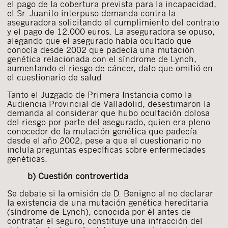
el pago de la cobertura prevista para la incapacidad,
el Sr. Juanito interpuso demanda contra la
aseguradora solicitando el cumplimiento del contrato
y el pago de 12.000 euros. La aseguradora se opuso,
alegando que el asegurado había ocultado que
conocía desde 2002 que padecía una mutación
genética relacionada con el síndrome de Lynch,
aumentando el riesgo de cáncer, dato que omitió en
el cuestionario de salud
Tanto el Juzgado de Primera Instancia como la
Audiencia Provincial de Valladolid, desestimaron la
demanda al considerar que hubo ocultación dolosa
del riesgo por parte del asegurado, quien era pleno
conocedor de la mutación genética que padecía
desde el año 2002, pese a que el cuestionario no
incluía preguntas específicas sobre enfermedades
genéticas.
b) Cuestión controvertida
Se debate si la omisión de D. Benigno al no declarar
la existencia de una mutación genética hereditaria
(síndrome de Lynch), conocida por él antes de
contratar el seguro, constituye una infracción del