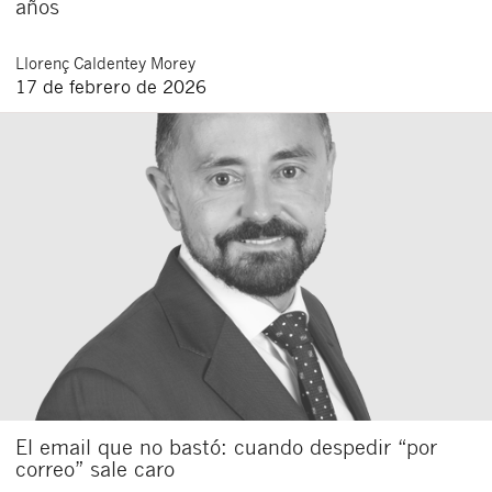
años
Llorenç
Caldentey Morey
17 de febrero de 2026
El email que no bastó: cuando despedir “por
correo” sale caro