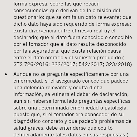
forma expresa, sobre las que recaen
consecuencias que derivan de la omisión del
cuestionario: que se omita un dato relevante; que
dicho dato haya sido requerido de forma expresa;
exista divergencia entre el riesgo real uy el
declarado; que el dato fuera conocido o conocible
por el tomador que el dato resulte desconocido
por la aseguradora; que exista relación causal
entre el dato omitido y el siniestro producido (
STS 726/2016; 222/2017; 542/2017; 323/2018)
Aunque no se pregunte específicamente por una
enfermedad, si el asegurado conoce que padece
una dolencia relevante y oculta dicha
información, se vulnera el deber de declaración,
aun sin haberse formulado preguntas específicas
sobre una determinada enfermedad o patología,
puesto que, si el tomador era conocedor de su
diagnóstico concreto y que padecía problemas de
salud graves, debe entenderse que ocultó
deliberadamente tales datos en sus respuestas (