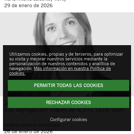
29 de enero de 2026
Utilizamos cookies, propias y de terceros, para optimizar
su visita y mejorar nuestros servicios mediante la
personalización de nuestros contenidos y analítica de
navegación.
Más información en nuestra Política de
cookies.
PERMITIR TODAS LAS COOKIES
RECHAZAR COOKIES
¿Cuándo vender una rama de actividad no es
una segregación? Claves de la STS 1878/2025
Configurar cookies
Cristina
Conrado Hernández
26 de enero de 2026