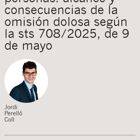
consecuencias de la
omisión dolosa según
la sts 708/2025, de 9
de mayo
Jordi
Perelló
Coll