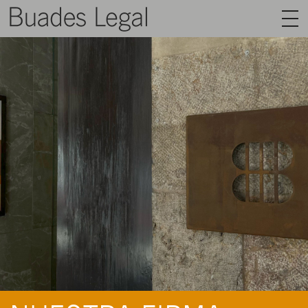
BUADES LEGAL
ÁREAS
EQUIPO
TALENTO
ACTUALIDAD
CONTACTO
ESPAÑOL