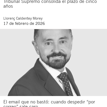
Tribunal Supremo consolida el plazo de cinco
años
Llorenç
Caldentey Morey
17 de febrero de 2026
El email que no bastó: cuando despedir “por
correo” sale caro