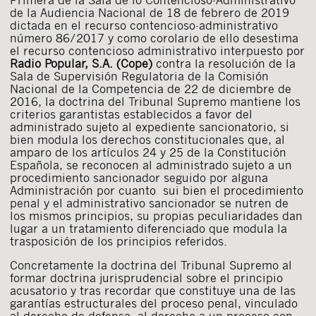
de la Audiencia Nacional de 18 de febrero de 2019
dictada en el recurso contencioso-administrativo
número 86/2017 y como corolario de ello desestima
el recurso contencioso administrativo interpuesto por
Radio Popular, S.A. (Cope)
contra la resolución de la
Sala de Supervisión Regulatoria de la Comisión
Nacional de la Competencia de 22 de diciembre de
2016, la doctrina del Tribunal Supremo mantiene los
criterios garantistas establecidos a favor del
administrado sujeto al expediente sancionatorio, si
bien modula los derechos constitucionales que, al
amparo de los artículos 24 y 25 de la Constitución
Española, se reconocen al administrado sujeto a un
procedimiento sancionador seguido por alguna
Administración por cuanto sui bien el procedimiento
penal y el administrativo sancionador se nutren de
los mismos principios, su propias peculiaridades dan
lugar a un tratamiento diferenciado que modula la
trasposición de los principios referidos.
Concretamente la doctrina del Tribunal Supremo al
formar doctrina jurisprudencial sobre el principio
acusatorio y tras recordar que constituye una de las
garantías estructurales del proceso penal, vinculado
al derecho de defensa, al derecho a un proceso con