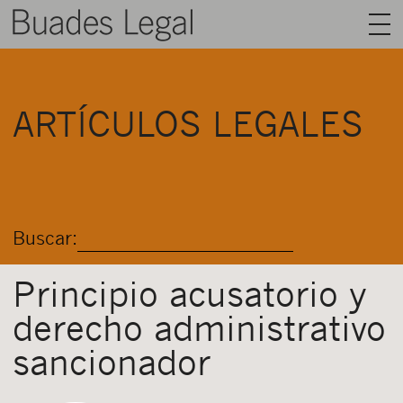
BUADES LEGAL
ARTÍCULOS LEGALES
ÁREAS
EQUIPO
TALENTO
Buscar:
ACTUALIDAD
CONTACTO
Principio acusatorio y
derecho administrativo
ESPAÑOL
sancionador