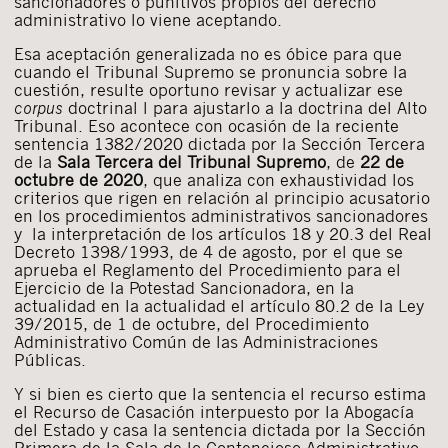
sancionadores o punitivos propios del derecho
administrativo lo viene aceptando.
Esa aceptación generalizada no es óbice para que
cuando el Tribunal Supremo se pronuncia sobre la
cuestión, resulte oportuno revisar y actualizar ese
corpus
doctrinal l para ajustarlo a la doctrina del Alto
Tribunal. Eso acontece con ocasión de la reciente
sentencia 1382/2020 dictada por la Sección Tercera
de la
Sala Tercera del Tribunal Supremo
, de
22 de
octubre de 2020
, que analiza con exhaustividad los
criterios que rigen en relación al principio acusatorio
en los procedimientos administrativos sancionadores
y la interpretación de los artículos 18 y 20.3 del Real
Decreto 1398/1993, de 4 de agosto, por el que se
aprueba el Reglamento del Procedimiento para el
Ejercicio de la Potestad Sancionadora, en la
actualidad en la actualidad el artículo 80.2 de la Ley
39/2015, de 1 de octubre, del Procedimiento
Administrativo Común de las Administraciones
Públicas.
Y si bien es cierto que la sentencia el recurso estima
el Recurso de Casación interpuesto por la Abogacía
del Estado y casa la sentencia dictada por la Sección
Primera de la Sala de lo Contencioso-Administrativo