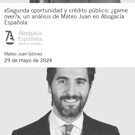
«Segunda oportunidad y crédito público: ¿game
over?», un análisis de Mateo Juan en Abogacía
Española
Mateo
Juan Gómez
29 de mayo de 2024