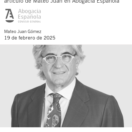
artículo de Mateo Juan en Abogacía Española
Mateo
Juan Gómez
19 de febrero de 2025