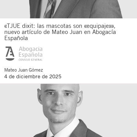
«TJUE dixit: las mascotas son «equipaje»»,
nuevo artículo de Mateo Juan en Abogacía
Española
Mateo
Juan Gómez
4 de diciembre de 2025