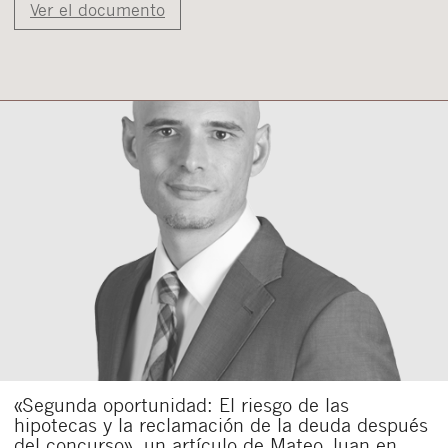
Ver el documento
«Segunda oportunidad: El riesgo de las
hipotecas y la reclamación de la deuda después
del concurso», un artículo de Mateo Juan en