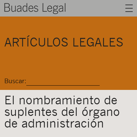
BUADES LEGAL
ARTÍCULOS LEGALES
ÁREAS
EQUIPO
TALENTO
Buscar:
ACTUALIDAD
CONTACTO
El nombramiento de
suplentes del órgano
ESPAÑOL
de administración