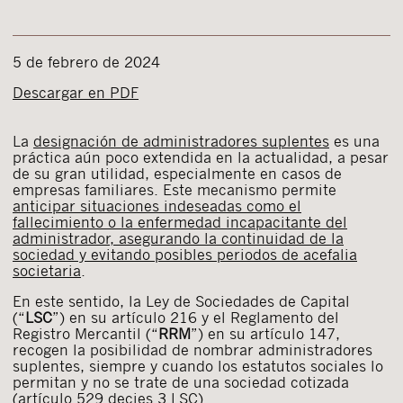
5 de febrero de 2024
Descargar en PDF
La
designación de administradores suplentes
es una
práctica aún poco extendida en la actualidad, a pesar
de su gran utilidad, especialmente en casos de
empresas familiares. Este mecanismo permite
anticipar situaciones indeseadas como el
fallecimiento o la enfermedad incapacitante del
administrador, asegurando la continuidad de la
sociedad y evitando posibles periodos de acefalia
societaria
.
En este sentido, la Ley de Sociedades de Capital
(“
LSC
”) en su artículo 216 y el Reglamento del
Registro Mercantil (“
RRM
”) en su artículo 147,
recogen la posibilidad de nombrar administradores
suplentes, siempre y cuando los estatutos sociales lo
permitan y no se trate de una sociedad cotizada
(artículo 529 decies 3 LSC).