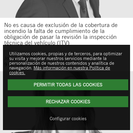
No es causa de exclusión de la cobertura de
incendio la falta de cumplimiento de la
obligación de pasar la revisión la inspección
técnica del vehículo (ITV)
Utilizamos cookies, propias y de terceros, para optimizar
Jordi
Perelló Coll
su visita y mejorar nuestros servicios mediante la
personalización de nuestros contenidos y analítica de
9 de enero de 2026
navegación.
Más información en nuestra Política de
cookies.
PERMITIR TODAS LAS COOKIES
RECHAZAR COOKIES
Configurar cookies