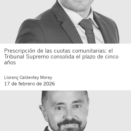
Prescripción de las cuotas comunitarias: el
Tribunal Supremo consolida el plazo de cinco
años
Llorenç
Caldentey Morey
17 de febrero de 2026