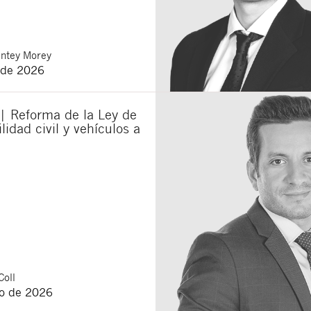
ntey Morey
 de 2026
| Reforma de la Ley de
lidad civil y vehículos a
Coll
o de 2026