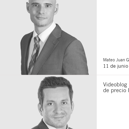
Mateo
Juan 
11 de juni
Videoblog 
de precio 