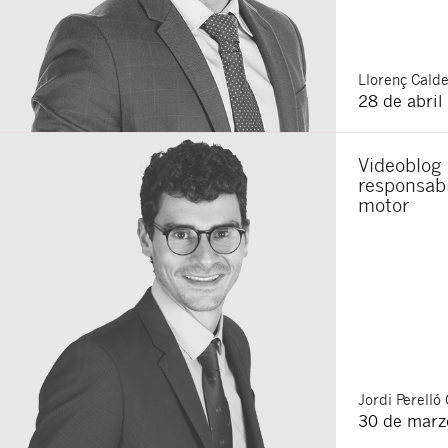
Llorenç
Calde
28 de abril
Videoblog 
responsabi
motor
Jordi
Perelló 
30 de marz