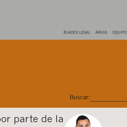
BUADES LEGAL
ÁREAS
EQUIPO
Buscar:
or parte de la