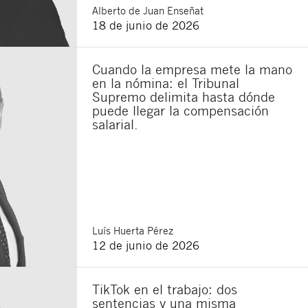
Alberto
de Juan Enseñat
18 de junio de 2026
sponsable del tratamiento
imir los datos, así como
Cuando la empresa mete la mano
en la nómina: el Tribunal
Supremo delimita hasta dónde
puede llegar la compensación
salarial.
Luís
Huerta Pérez
12 de junio de 2026
TikTok en el trabajo: dos
sentencias y una misma