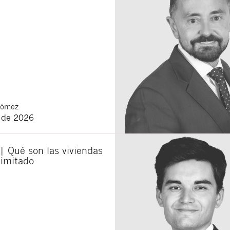
Gómez
o de 2026
| Qué son las viviendas
limitado