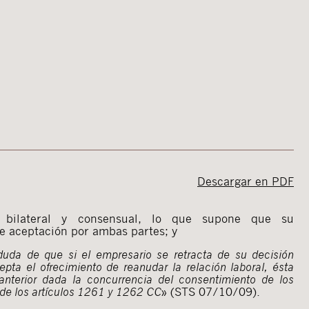
Descargar en PDF
a bilateral y consensual, lo que supone que su
bre aceptación por ambas partes; y
uda de que si el empresario se retracta de su decisión
cepta el ofrecimiento de reanudar la relación laboral, ésta
anterior dada la concurrencia del consentimiento de los
 de los artículos 1261 y 1262 CC
» (STS 07/10/09).