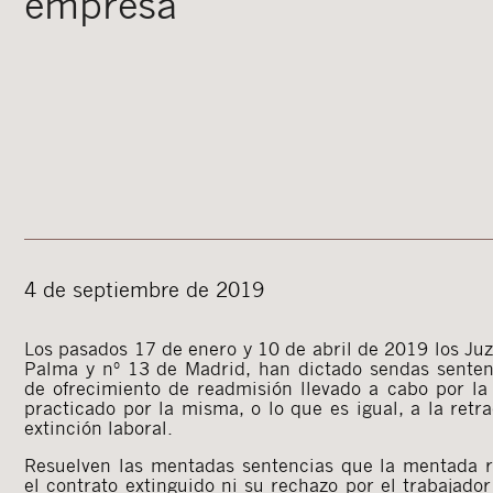
empresa
4 de septiembre de 2019
Los pasados 17 de enero y 10 de abril de 2019 los Juz
Palma y nº 13 de Madrid, han dictado sendas sentenc
de ofrecimiento de readmisión llevado a cabo por l
practicado por la misma, o lo que es igual, a la retr
extinción laboral.
Resuelven las mentadas sentencias que la mentada r
el contrato extinguido ni su rechazo por el trabajador