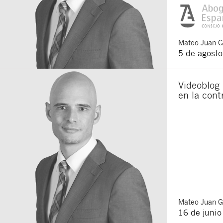
Mateo
Juan 
5 de agost
Videoblog
en la cont
Mateo
Juan 
16 de juni