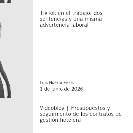
TikTok en el trabajo: dos
sentencias y una misma
sponsable del tratamiento
advertencia laboral
imir los datos, así como
Luís
Huerta Pérez
1 de junio de 2026
Videoblog | Presupuestos y
seguimiento de los contratos de
gestión hotelera