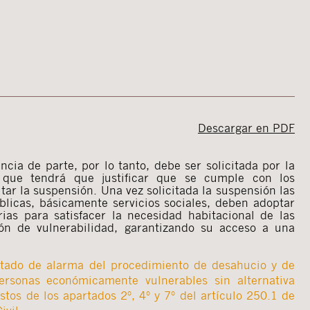
Descargar en PDF
ncia de parte, por lo tanto, debe ser solicitada por la
, que tendrá que justificar que se cumple con los
itar la suspensión. Una vez solicitada la suspensión las
blicas, básicamente servicios sociales, deben adoptar
ias para satisfacer la necesidad habitacional de las
ón de vulnerabilidad, garantizando su acceso a una
stado de alarma del procedimiento de desahucio y de
ersonas económicamente vulnerables sin alternativa
stos de los apartados 2º, 4º y 7º del artículo 250.1 de