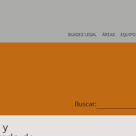
BUADES LEGAL
ÁREAS
EQUIPO
Buscar:
 y