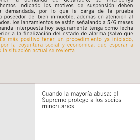
hemos indicado los motivos de suspensión deben
rte demandada, por lo que la carga de la prueba
 o poseedor del bien inmueble, además en atención al
gados, los lanzamientos se están señalando a 5/6 meses
emanda interpuesta hoy seguramente tenga como fecha
ior a la finalización del estado de alarma (salvo que
Es más positivo tener un procedimiento ya iniciado,
por la coyuntura social y económica, que esperar a
la situación actual se revierta
.
Cuando la mayoría abusa: el
Supremo protege a los socios
minoritarios