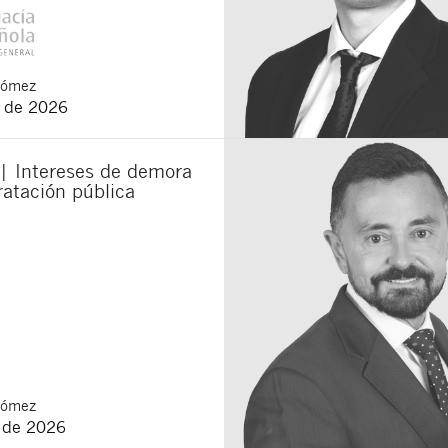
Gómez
o de 2026
 | Intereses de demora
ratación pública
Gómez
o de 2026