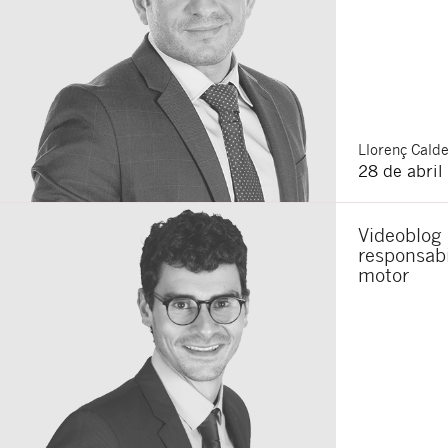
Llorenç
Calde
28 de abril
Videoblog 
responsabi
motor