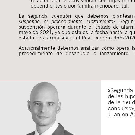
relación con la convivencia con hijos men
dependientes o por familia monoparental.
La segunda cuestión que debemos plantea
suspende el procedimiento lanzamiento?
Según
suspensión operará durante el estado de alarm
mayo de 2021, ya que esta es la fecha hasta la q
estado de alarma según el Real Decreto 956/202
Adicionalmente debemos analizar cómo opera la
procedimiento de desahucio o lanzamiento. 
«Segunda o
de las hip
de la deu
concurso»,
Juan en A