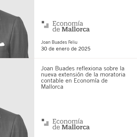
Joan
Buades Feliu
30 de enero de 2025
Joan Buades reflexiona sobre la
nueva extensión de la moratoria
contable en Economía de
Mallorca