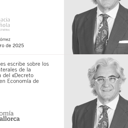
Gómez
ero de 2025
s escribe sobre los
terales de la
 del «Decreto
en Economía de