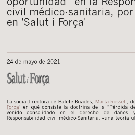
oportunidad” en la Respon
civil médico-sanitaria, po
en 'Salut i Força'
24 de mayo de 2021
La socia directora de Bufete Buades,
Marta Rossell
, d
Força
‘ en qué consiste la
doctrina de la “Pérdida d
venido consolidado en el derecho de daños y,
Responsabilidad civil médico-Sanitaria, «una teoría 