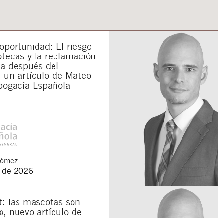
portunidad: El riesgo
otecas y la reclamación
da después del
 un artículo de Mateo
bogacía Española
Gómez
o de 2026
t: las mascotas son
», nuevo artículo de