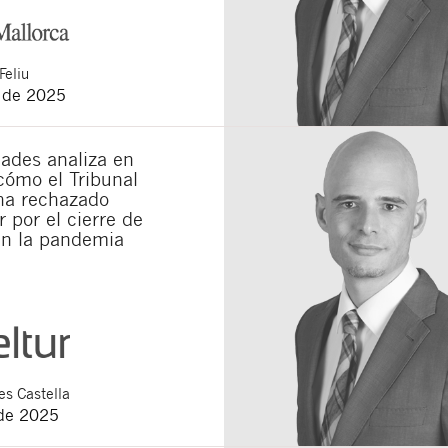
Feliu
o de 2025
ades analiza en
cómo el Tribunal
a rechazado
 por el cierre de
en la pandemia
s Castella
de 2025