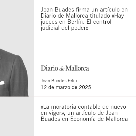
Joan Buades firma un artículo en
Diario de Mallorca titulado «Hay
jueces en Berlín. El control
sponsable del tratamiento
judicial del poder»
imir los datos, así como
Joan
Buades Feliu
12 de marzo de 2025
«La moratoria contable de nuevo
en vigor», un artículo de Joan
Buades en Economía de Mallorca