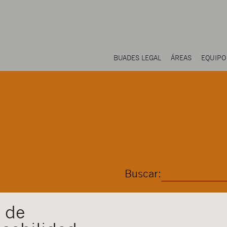
BUADES LEGAL
ÁREAS
EQUIPO
Buscar:
 de