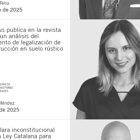
Feliu
o de 2025
s publica en la revista
un análisis del
nto de legalización de
ucción en suelo rústico
Méndez
 de 2025
lara inconstitucional
a Ley Catalana para