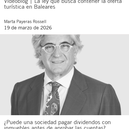
Videoblog | La ley que busca contener la oferta
turística en Baleares
Marta
Payeras Rossell
19 de marzo de 2026
¿Puede una sociedad pagar dividendos con
inmuebles antes de aprobar las cuentas?