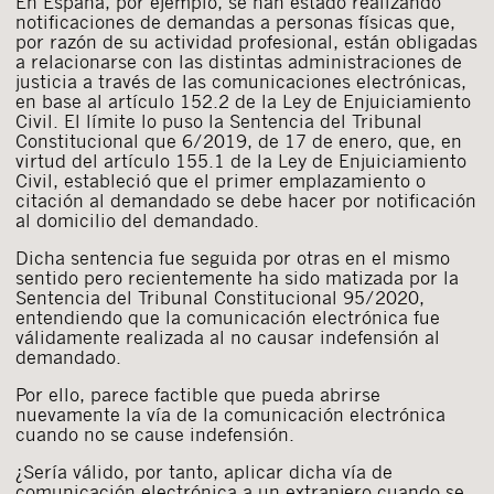
En España, por ejemplo, se han estado realizando
notificaciones de demandas a personas físicas que,
por razón de su actividad profesional, están obligadas
a relacionarse con las distintas administraciones de
justicia a través de las comunicaciones electrónicas,
en base al artículo 152.2 de la Ley de Enjuiciamiento
Civil. El límite lo puso la Sentencia del Tribunal
Constitucional que 6/2019, de 17 de enero, que, en
virtud del artículo 155.1 de la Ley de Enjuiciamiento
Civil, estableció que el primer emplazamiento o
citación al demandado se debe hacer por notificación
al domicilio del demandado.
Dicha sentencia fue seguida por otras en el mismo
sentido pero recientemente ha sido matizada por la
Sentencia del Tribunal Constitucional 95/2020,
entendiendo que la comunicación electrónica fue
válidamente realizada al no causar indefensión al
demandado.
Por ello, parece factible que pueda abrirse
nuevamente la vía de la comunicación electrónica
cuando no se cause indefensión.
¿Sería válido, por tanto, aplicar dicha vía de
comunicación electrónica a un extranjero cuando se