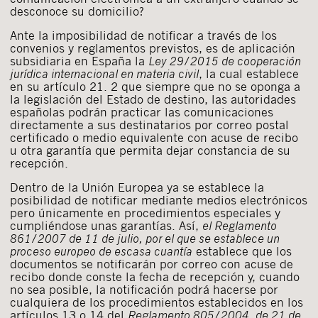
desconoce su domicilio?
Ante la imposibilidad de notificar a través de los
convenios y reglamentos previstos, es de aplicación
subsidiaria en España la
Ley 29/2015 de cooperación
jurídica internacional en materia civil
, la cual establece
en su artículo 21. 2 que siempre que no se oponga a
la legislación del Estado de destino, las autoridades
españolas podrán practicar las comunicaciones
directamente a sus destinatarios por correo postal
certificado o medio equivalente con acuse de recibo
u otra garantía que permita dejar constancia de su
recepción.
Dentro de la Unión Europea ya se establece la
posibilidad de notificar mediante medios electrónicos
pero únicamente en procedimientos especiales y
cumpliéndose unas garantías. Así,
el Reglamento
861/2007 de 11 de julio, por el que se establece un
proceso europeo de escasa cuantía
establece que los
documentos se notificarán por correo con acuse de
recibo donde conste la fecha de recepción y, cuando
no sea posible, la notificación podrá hacerse por
cualquiera de los procedimientos establecidos en los
artículos 13 o 14 del
Reglamento 805/2004, de 21 de