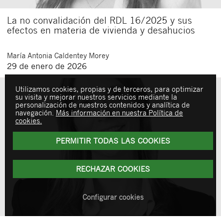
La no convalidación del RDL 16/2025 y sus
efectos en materia de vivienda y desahucios
María Antonia
Caldentey Morey
29 de enero de 2026
Utilizamos cookies, propias y de terceros, para optimizar
su visita y mejorar nuestros servicios mediante la
personalización de nuestros contenidos y analítica de
navegación.
Más información en nuestra Política de
cookies.
PERMITIR TODAS LAS COOKIES
RECHAZAR COOKIES
Configurar cookies