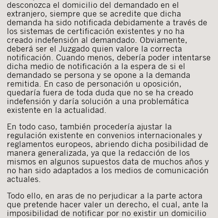
desconozca el domicilio del demandado en el
extranjero, siempre que se acredite que dicha
demanda ha sido notificada debidamente a través de
los sistemas de certificación existentes y no ha
creado indefensión al demandado. Obviamente,
deberá ser el Juzgado quien valore la correcta
notificación. Cuando menos, debería poder intentarse
dicha medio de notificación a la espera de si el
demandado se persona y se opone a la demanda
remitida. En caso de personación u oposición,
quedaría fuera de toda duda que no se ha creado
indefensión y daría solución a una problemática
existente en la actualidad.
En todo caso, también procedería ajustar la
regulación existente en convenios internacionales y
reglamentos europeos, abriendo dicha posibilidad de
manera generalizada, ya que la redacción de los
mismos en algunos supuestos data de muchos años y
no han sido adaptados a los medios de comunicación
actuales.
Todo ello, en aras de no perjudicar a la parte actora
que pretende hacer valer un derecho, el cual, ante la
imposibilidad de notificar por no existir un domicilio