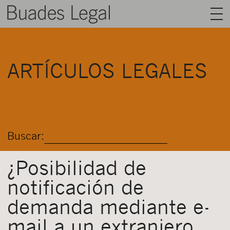
BUADES LEGAL
ARTÍCULOS LEGALES
ÁREAS
EQUIPO
TALENTO
Buscar:
ACTUALIDAD
CONTACTO
¿Posibilidad de
notificación de
ESPAÑOL
demanda mediante e-
mail a un extranjero