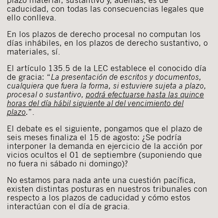
caducidad, con todas las consecuencias legales que
ello conlleva.
En los plazos de derecho procesal no computan los
días inhábiles, en los plazos de derecho sustantivo, o
materiales, sí.
El artículo 135.5 de la LEC establece el conocido día
de gracia: “
La presentación de escritos y documentos,
cualquiera que fuera la forma, si estuviere sujeta a plazo,
procesal o sustantivo,
podrá efectuarse hasta las quince
horas del día hábil siguiente al del vencimiento del
plazo
.
”.
El debate es el siguiente, pongamos que el plazo de
seis meses finaliza el 15 de agosto: ¿Se podría
interponer la demanda en ejercicio de la acción por
vicios ocultos el 01 de septiembre (suponiendo que
no fuera ni sábado ni domingo)?
No estamos para nada ante una cuestión pacífica,
existen distintas posturas en nuestros tribunales con
respecto a los plazos de caducidad y cómo estos
interactúan con el día de gracia.