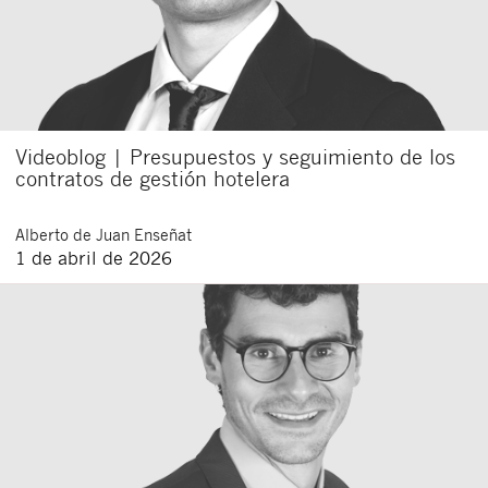
Videoblog | Presupuestos y seguimiento de los
contratos de gestión hotelera
Alberto
de Juan Enseñat
1 de abril de 2026