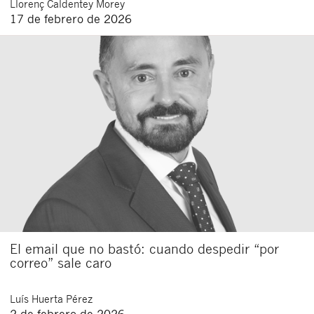
Llorenç
Caldentey Morey
17 de febrero de 2026
El email que no bastó: cuando despedir “por
correo” sale caro
Luís
Huerta Pérez
2 de febrero de 2026