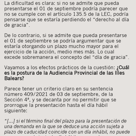
La dificultad es clara: si no se admite que pueda
presentarse el 01 de septiembre podría parecer que
no se cumple con el artículo 135.5 de la LEC, podría
pensarse que se estaría perdiendo el “derecho al día
de gracia”.
De lo contrario, si se admite que pueda presentarse
el 01 de septiembre se podría argumentar que se
estaría otorgando un plazo mucho mayor para el
ejercicio de la acción, medio mes más. Lo cual
excede sobremanera el concepto del “día de gracia”.
Vayamos a los efectos prácticos de la cuestión:
¿Cuál
es la postura de la Audiencia Provincial de las Illes
Balears?
Parece tener un criterio claro en su sentencia
número 409/2021 de 03 de septiembre, de la
Sección 4ª, y se decanta por no permitir que se
prorrogue la presentación hasta el día hábil
siguiente:
“[…] si el término final del plazo para la presentación de
una demanda en la que se deduce una acción sujeta a
plazo de caducidad coincide con un día inhábil, no puede