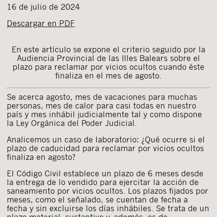
16 de julio de 2024
Descargar en PDF
En este artículo se expone el criterio seguido por la
Audiencia Provincial de las Illes Balears sobre el
plazo para reclamar por vicios ocultos cuando éste
finaliza en el mes de agosto.
Se acerca agosto, mes de vacaciones para muchas
personas, mes de calor para casi todas en nuestro
país y mes inhábil judicialmente tal y como dispone
la Ley Orgánica del Poder Judicial.
Analicemos un caso de laboratorio: ¿Qué ocurre si el
plazo de caducidad para reclamar por vicios ocultos
finaliza en agosto?
El Código Civil establece un plazo de 6 meses desde
la entrega de lo vendido para ejercitar la acción de
saneamiento por vicios ocultos. Los plazos fijados por
meses, como el señalado, se cuentan de fecha a
fecha y sin excluirse los días inhábiles. Se trata de un
plazo material, sustantivo y, además, es de