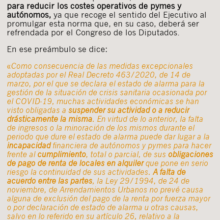
para reducir los costes operativos de pymes y
autónomos,
ya que recoge el sentido del Ejecutivo al
promulgar esta norma que, en su caso, deberá ser
refrendada por el Congreso de los Diputados.
En ese preámbulo se dice:
«
Como consecuencia de las medidas excepcionales
adoptadas por el Real Decreto 463/2020, de 14 de
marzo, por el que se declara el estado de alarma para la
gestión de la situación de crisis sanitaria ocasionada por
el COVID-19, muchas actividades económicas se han
visto obligadas a
suspender su actividad o a reducir
drásticamente la misma
. En virtud de lo anterior, la falta
de ingresos o la minoración de los mismos durante el
periodo que dure el estado de alarma puede dar lugar a la
incapacidad
financiera de autónomos y pymes para hacer
frente al
cumplimiento
, total o parcial, de sus
obligaciones
de pago de renta de locales en alquiler
que pone en serio
riesgo la continuidad de sus actividades.
A falta de
acuerdo entre las partes
, la Ley 29/1994, de 24 de
noviembre, de Arrendamientos Urbanos no prevé causa
alguna de exclusión del pago de la renta por fuerza mayor
o por declaración de estado de alarma u otras causas,
salvo en lo referido en su artículo 26, relativo a la