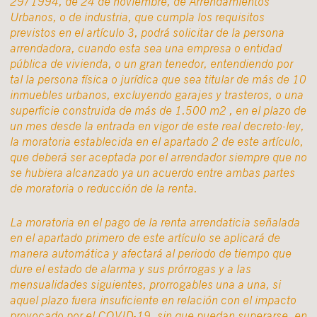
29/1994, de 24 de noviembre, de Arrendamientos
Urbanos, o de industria, que cumpla los requisitos
previstos en el artículo 3, podrá solicitar de la persona
arrendadora, cuando esta sea una empresa o entidad
pública de vivienda, o un gran tenedor, entendiendo por
tal la persona física o jurídica que sea titular de más de 10
inmuebles urbanos, excluyendo garajes y trasteros, o una
superficie construida de más de 1.500 m2 , en el plazo de
un mes desde la entrada en vigor de este real decreto-ley,
la moratoria establecida en el apartado 2 de este artículo,
que deberá ser aceptada por el arrendador siempre que no
se hubiera alcanzado ya un acuerdo entre ambas partes
de moratoria o reducción de la renta.
La moratoria en el pago de la renta arrendaticia señalada
en el apartado primero de este artículo se aplicará de
manera automática y afectará al periodo de tiempo que
dure el estado de alarma y sus prórrogas y a las
mensualidades siguientes, prorrogables una a una, si
aquel plazo fuera insuficiente en relación con el impacto
provocado por el COVID-19, sin que puedan superarse, en