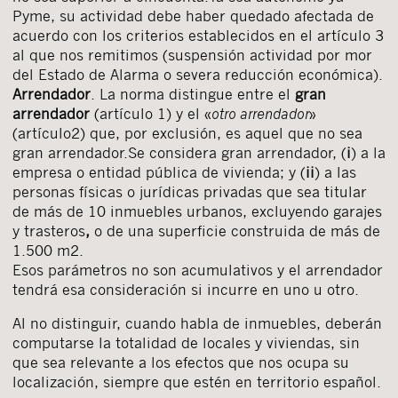
Pyme, su actividad debe haber quedado afectada de
acuerdo con los criterios establecidos en el artículo 3
al que nos remitimos (suspensión actividad por mor
del Estado de Alarma o severa reducción económica).
Arrendador
. La norma distingue entre el
gran
arrendador
(artículo 1) y el «
otro arrendador
»
(artículo2) que, por exclusión, es aquel que no sea
gran arrendador.Se considera gran arrendador, (
i
) a la
empresa o entidad pública de vivienda; y (
ii
) a las
personas físicas o jurídicas privadas que sea titular
de más de 10 inmuebles urbanos, excluyendo garajes
y trasteros
,
o de una superficie construida de más de
1.500 m2.
Esos parámetros no son acumulativos y el arrendador
tendrá esa consideración si incurre en uno u otro.
Al no distinguir, cuando habla de inmuebles, deberán
computarse la totalidad de locales y viviendas, sin
que sea relevante a los efectos que nos ocupa su
localización, siempre que estén en territorio español.