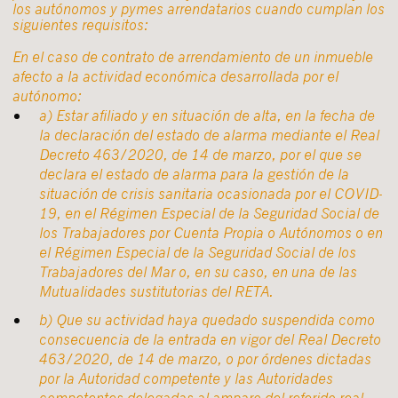
los autónomos y pymes arrendatarios cuando cumplan los
siguientes requisitos:
En el caso de contrato de arrendamiento de un inmueble
afecto a la actividad económica desarrollada por el
autónomo:
a) Estar afiliado y en situación de alta, en la fecha de
la declaración del estado de alarma mediante el Real
Decreto 463/2020, de 14 de marzo, por el que se
declara el estado de alarma para la gestión de la
situación de crisis sanitaria ocasionada por el COVID-
19, en el Régimen Especial de la Seguridad Social de
los Trabajadores por Cuenta Propia o Autónomos o en
el Régimen Especial de la Seguridad Social de los
Trabajadores del Mar o, en su caso, en una de las
Mutualidades sustitutorias del RETA.
b) Que su actividad haya quedado suspendida como
consecuencia de la entrada en vigor del Real Decreto
463/2020, de 14 de marzo, o por órdenes dictadas
por la Autoridad competente y las Autoridades
competentes delegadas al amparo del referido real