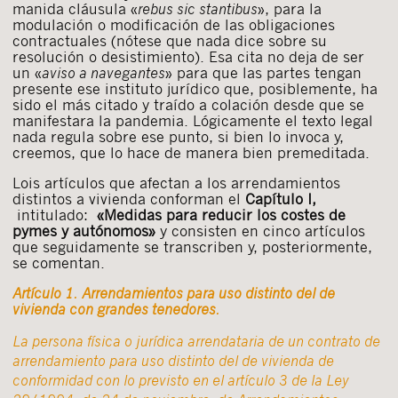
manida cláusula «
rebus sic stantibus
», para la
modulación o modificación de las obligaciones
contractuales (nótese que nada dice sobre su
resolución o desistimiento). Esa cita no deja de ser
un «
aviso a navegantes
» para que las partes tengan
presente ese instituto jurídico que, posiblemente, ha
sido el más citado y traído a colación desde que se
manifestara la pandemia. Lógicamente el texto legal
nada regula sobre ese punto, si bien lo invoca y,
creemos, que lo hace de manera bien premeditada.
Lois artículos que afectan a los arrendamientos
distintos a vivienda conforman el
Capítulo I,
intitulado:
«Medidas para reducir los costes de
pymes y autónomos»
y consisten en cinco artículos
que seguidamente se transcriben y, posteriormente,
se comentan.
Artículo 1
.
Arrendamientos para uso distinto del de
vivienda con grandes tenedores
.
La persona física o jurídica arrendataria de un contrato de
arrendamiento para uso distinto del de vivienda de
conformidad con lo previsto en el artículo 3 de la Ley