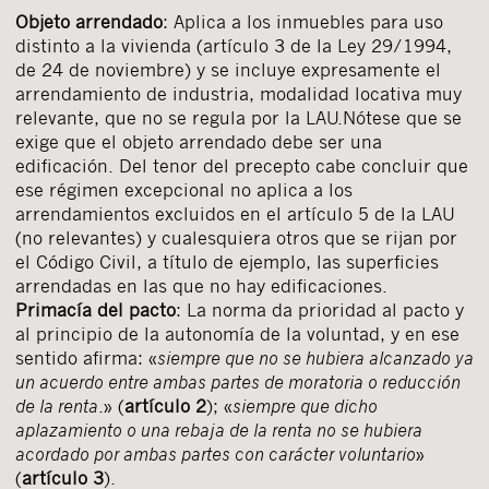
Objeto arrendado
: Aplica a los inmuebles para uso
distinto a la vivienda (artículo 3 de la Ley 29/1994,
de 24 de noviembre) y se incluye expresamente el
arrendamiento de industria, modalidad locativa muy
relevante, que no se regula por la LAU.Nótese que se
exige que el objeto arrendado debe ser una
edificación. Del tenor del precepto cabe concluir que
ese régimen excepcional no aplica a los
arrendamientos excluidos en el artículo 5 de la LAU
(no relevantes) y cualesquiera otros que se rijan por
Cerrar
el Código Civil, a título de ejemplo, las superficies
arrendadas en las que no hay edificaciones.
Primacía del pacto
: La norma da prioridad al pacto y
al principio de la autonomía de la voluntad, y en ese
sentido afirma: «
siempre que no se hubiera alcanzado ya
un acuerdo entre ambas partes de moratoria o reducción
de la renta
.» (
artículo 2
); «
siempre que dicho
aplazamiento o una rebaja de la renta no se hubiera
acordado por ambas partes con carácter voluntario
»
(
artículo 3
).