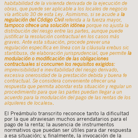
habitabilidad de la vivienda derivada de la ejecución de
obras, que puede ser aplicable a los locales de negocio
vía artículo 30 de esta Ley. Asimismo, si se acude a
la
regulación del Código Civil
referida a la fuerza mayor,
tampoco ofrece una solución idónea
porque no ajusta la
distribución del riesgo entre las partes, aunque puede
justificar la resolución contractual en los casos más
graves. Ante esta situación, procede prever una
regulación específica en línea con la cláusula «rebus sic
stantibus», de elaboración jurisprudencial, que permite
la
modulación o modificación de las obligaciones
contractuales si concurren los requisitos exigidos
:
imprevisibilidad e inevitabilidad del riesgo derivado,
excesiva onerosidad de la prestación debida y buena fe
contractual. Se considera conveniente ofrecer una
respuesta que permita abordar esta situación y regular un
procedimiento para que las partes puedan llegar a un
acuerdo para la modulación del pago de las rentas de los
alquileres de locales
»
.
El Preámbulo transcrito reconoce tanto la dificultad
por la que atraviesan muchos arrendatarios para el
pago de la renta; la ausencia de instrumentos
normativos que puedan ser útiles para dar respuesta
a esa situación; y, finalmente, la invocación de la