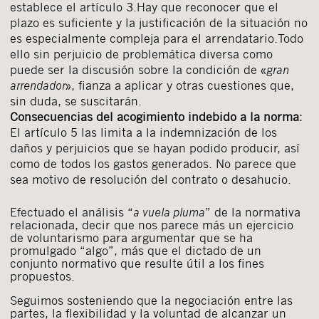
establece el artículo 3.Hay que reconocer que el
plazo es suficiente y la justificación de la situación no
es especialmente compleja para el arrendatario.Todo
ello sin perjuicio de problemática diversa como
puede ser la discusión sobre la condición de «
gran
arrendador
», fianza a aplicar y otras cuestiones que,
sin duda, se suscitarán.
Consecuencias del acogimiento indebido a la norma
:
El artículo 5 las limita a la indemnización de los
daños y perjuicios que se hayan podido producir, así
como de todos los gastos generados. No parece que
sea motivo de resolución del contrato o desahucio.
Efectuado el análisis “
a vuela pluma
” de la normativa
relacionada, decir que nos parece más un ejercicio
de voluntarismo para argumentar que se ha
promulgado “algo”, más que el dictado de un
conjunto normativo que resulte útil a los fines
propuestos.
Seguimos sosteniendo que la negociación entre las
partes, la flexibilidad y la voluntad de alcanzar un