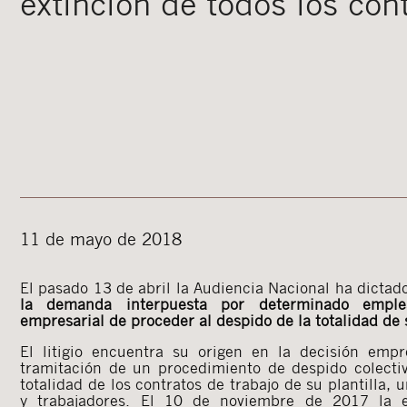
extinción de todos los con
11 de mayo de 2018
El pasado 13 de abril la Audiencia Nacional ha dicta
la demanda interpuesta por determinado emple
empresarial de proceder al despido de la totalidad de s
El litigio encuentra su origen en la decisión empr
tramitación de un procedimiento de despido colectiv
totalidad de los contratos de trabajo de su plantilla, 
y trabajadores. El 10 de noviembre de 2017 la 