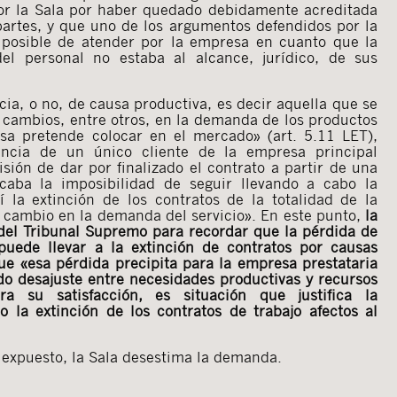
or la Sala por haber quedado debidamente acreditada
partes, y que uno de los argumentos defendidos por la
 posible de atender por la empresa en cuanto que la
del personal no estaba al alcance, jurídico, de sus
cia, o no, de causa productiva, es decir aquella que se
cambios, entre otros, en la demanda de los productos
sa pretende colocar en el mercado» (art. 5.11 LET),
encia de un único cliente de la empresa principal
ión de dar por finalizado el contrato a partir de una
caba la imposibilidad de seguir llevando a cabo la
í la extinción de los contratos de la totalidad de la
n cambio en la demanda del servicio». En este punto,
la
 del Tribunal Supremo para recordar que la pérdida de
puede llevar a la extinción de contratos por causas
ue «esa pérdida precipita para la empresa prestataria
do desajuste entre necesidades productivas y recursos
a su satisfacción, es situación que justifica la
 la extinción de los contratos de trabajo afectos al
 expuesto, la Sala desestima la demanda.