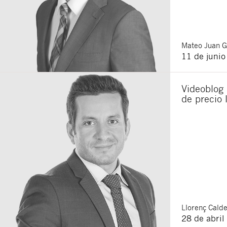
Mateo
Juan 
11 de juni
Videoblog 
de precio 
Llorenç
Calde
28 de abril