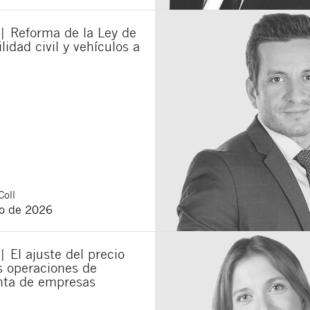
| Reforma de la Ley de
lidad civil y vehículos a
Coll
o de 2026
| El ajuste del precio
as operaciones de
ta de empresas