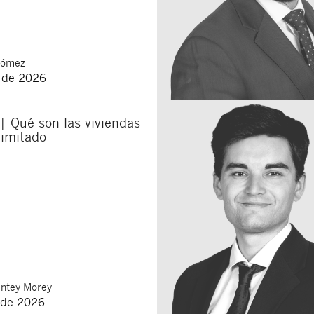
Gómez
o de 2026
| Qué son las viviendas
limitado
ntey Morey
 de 2026