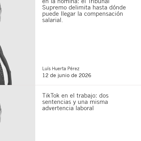
en la nómina: el Tribunal
Supremo delimita hasta dónde
puede llegar la compensación
salarial.
sponsable del tratamiento
imir los datos, así como
Luís
Huerta Pérez
12 de junio de 2026
TikTok en el trabajo: dos
sentencias y una misma
advertencia laboral