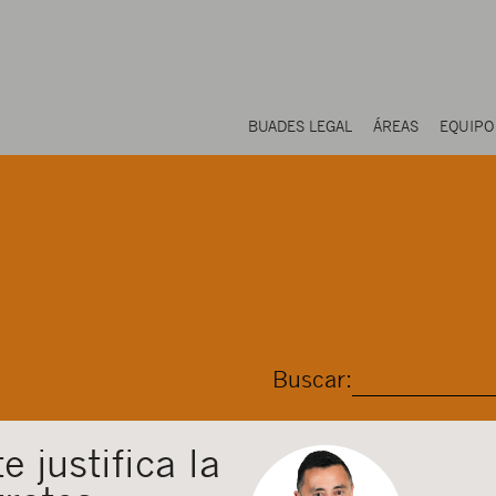
BUADES LEGAL
ÁREAS
EQUIPO
Buscar:
e justifica la