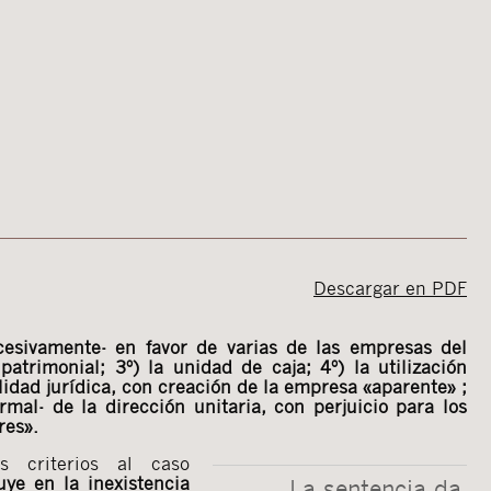
Descargar en PDF
cesivamente- en favor de varias de las empresas del
patrimonial; 3º) la unidad de caja; 4º) la utilización
lidad jurídica, con creación de la empresa «aparente» ;
rmal- de la dirección unitaria, con perjuicio para los
res».
s criterios al caso
uye en la inexistencia
La sentencia da