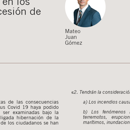
 en los
cesión de
Mateo
Juan
Gómez
«
2. Tendrán la consideració
as de las consecuencias
a) Los incendios causa
rus Covid 19 haya podido
b) Los fenómenos n
 ser examinadas bajo la
terremotos, erupcio
ligada hibernación de la
marítimos, inundacion
 de los ciudadanos se han