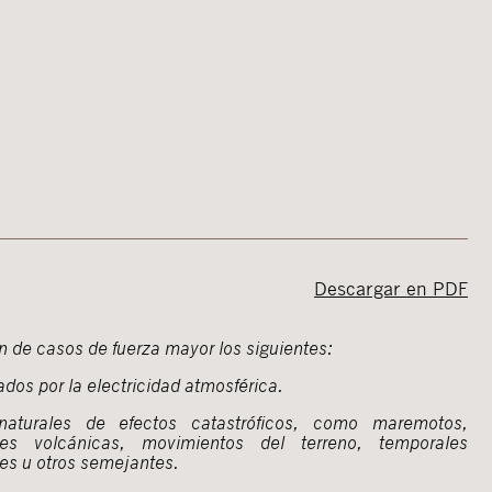
Descargar en PDF
n de casos de fuerza mayor los siguientes:
dos por la electricidad atmosférica.
aturales de efectos catastróficos, como maremotos,
nes volcánicas, movimientos del terreno, temporales
es u otros semejantes.