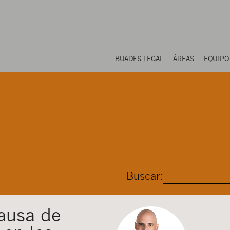
BUADES LEGAL
ÁREAS
EQUIPO
Buscar:
ausa de