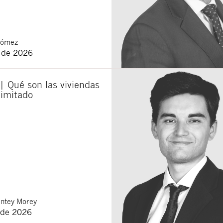
Gómez
o de 2026
| Qué son las viviendas
limitado
ntey Morey
 de 2026