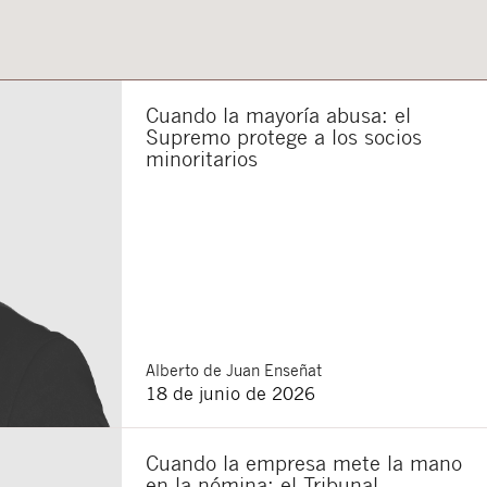
sponsable del tratamiento
imir los datos, así como
Cuando la mayoría abusa: el
Supremo protege a los socios
minoritarios
Alberto
de Juan Enseñat
18 de junio de 2026
Cuando la empresa mete la mano
en la nómina: el Tribunal