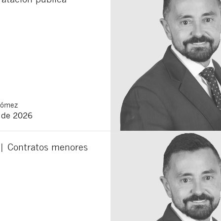
Gómez
o de 2026
 | Contratos menores