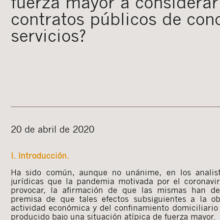
fuerza mayor a considerar
contratos públicos de con
servicios?
20 de abril de 2020
I. Introducción.
Ha sido común, aunque no unánime, en los analist
jurídicas que la pandemia motivada por el coronavi
provocar, la afirmación de que las mismas han de
premisa de que tales efectos subsiguientes a la ob
actividad económica y del confinamiento domiciliario
producido bajo una situación atípica de fuerza mayor.