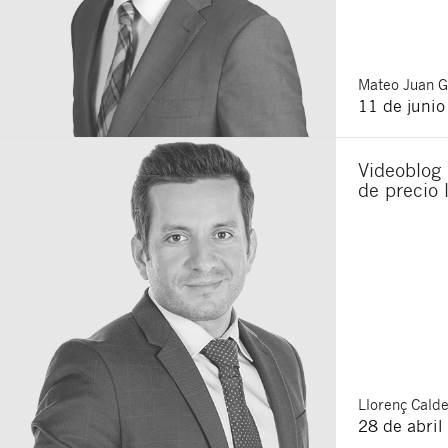
Mateo
Juan 
11 de juni
Videoblog 
de precio 
Llorenç
Calde
28 de abril