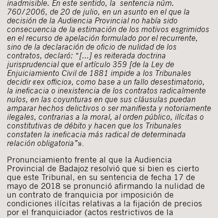
inadmisible. En este sentido, la
sentencia núm.
760/2006, de 20 de julio
, en un asunto en el que la
decisión de la Audiencia Provincial no había sido
consecuencia de la estimación de los motivos esgrimidos
en el recurso de apelación formulado por el recurrente,
sino de la declaración de oficio de nulidad de los
contratos, declaró: “[…] es reiterada doctrina
jurisprudencial que el artículo 359 [de la
Ley de
Enjuiciamiento Civil de 1881
impide a los Tribunales
decidir «ex officio», como base a un fallo desestimatorio,
la ineficacia o inexistencia de los contratos radicalmente
nulos, en las coyunturas en que sus cláusulas puedan
amparar hechos delictivos o ser manifiesta y notoriamente
ilegales, contrarias a la moral, al orden público, ilícitas o
constitutivas de débito y hacen que los Tribunales
constaten la ineficacia más radical de determinada
relación obligatoria”
».
Pronunciamiento frente al que la Audiencia
Provincial de Badajoz resolvió que si bien es cierto
que este Tribunal, en su sentencia de fecha 17 de
mayo de 2018 se pronunció afirmando la nulidad de
un contrato de franquicia por imposición de
condiciones ilícitas relativas a la fijación de precios
por el franquiciador (actos restrictivos de la