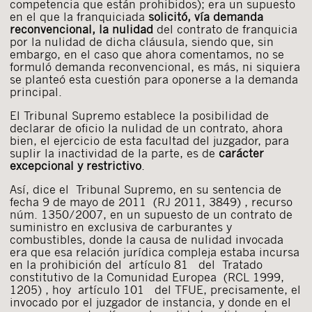
competencia que están prohibidos); era un supuesto
en el que la franquiciada
solicitó, vía demanda
reconvencional, la nulidad
del contrato de franquicia
por la nulidad de dicha cláusula, siendo que, sin
embargo, en el caso que ahora comentamos, no se
formuló demanda reconvencional, es más, ni siquiera
se planteó esta cuestión para oponerse a la demanda
principal.
El Tribunal Supremo establece la posibilidad de
declarar de oficio la nulidad de un contrato, ahora
bien, el ejercicio de esta facultad del juzgador, para
suplir la inactividad de la parte, es de
carácter
excepcional y restrictivo
.
Así, dice el Tribunal Supremo, en su sentencia de
fecha 9 de mayo de 2011 (RJ 2011, 3849) , recurso
núm. 1350/2007, en un supuesto de un contrato de
suministro en exclusiva de carburantes y
combustibles, donde la causa de nulidad invocada
era que esa relación jurídica compleja estaba incursa
en la prohibición del artículo 81 del Tratado
constitutivo de la Comunidad Europea (RCL 1999,
1205) , hoy artículo 101 del TFUE, precisamente, el
invocado por el juzgador de instancia, y donde en el