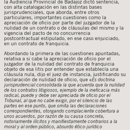
la Audiencia Provincial de Badajoz dictó sentencia,
con alta catalogación en las distintas bases
jurisprudenciales, que aborda, entre otros
particulares, importantes cuestiones como la
apreciación de oficio por parte del juzgador de la
nulidad de un contrato o de cláusulas del mismo y la
vigencia del pacto de no concurrencia
postcontractual estipulado, en ese caso enjuiciado,
en un contrato de franquicia.
Abordando la primera de las cuestiones apuntadas,
relativa a si cabe la apreciación de oficio por el
juzgador de la nulidad del contrato de franquicia
objeto de esa litis por entender que establecía una
cláusula nula, dijo el juez de instancia, justificando su
declaración de nulidad de oficio, que «
Es doctrina
jurisprudencial consolidada la que acuerda que la nulidad
de los contratos litigiosos, ejemplo de la ineficacia más
radical, puede y debe ser apreciada de oficio por el
Tribunal, al que no cabe exigir, por el silencio de las
partes en ese punto, que omita las declaraciones
correspondientes, otorgando complaciente cobertura a
unos acuerdos, por razón de su causa concreta,
notoriamente ilícitos y manifiestamente contrarios a la
moral y al orden público, absurdo ético-jurídico