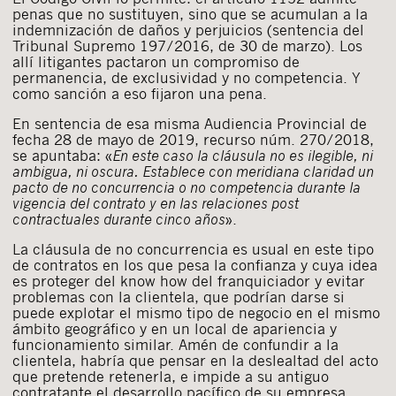
penas que no sustituyen, sino que se acumulan a la
indemnización de daños y perjuicios (sentencia del
Tribunal Supremo 197/2016, de 30 de marzo). Los
allí litigantes pactaron un compromiso de
permanencia, de exclusividad y no competencia. Y
como sanción a eso fijaron una pena.
En sentencia de esa misma Audiencia Provincial de
fecha 28 de mayo de 2019, recurso núm. 270/2018,
se apuntaba: «
En este caso la cláusula no es ilegible, ni
ambigua, ni oscura. Establece con meridiana claridad un
pacto de no concurrencia o no competencia durante la
vigencia del contrato y en las relaciones post
contractuales durante cinco años
».
La cláusula de no concurrencia es usual en este tipo
de contratos en los que pesa la confianza y cuya idea
es proteger del know how del franquiciador y evitar
problemas con la clientela, que podrían darse si
puede explotar el mismo tipo de negocio en el mismo
ámbito geográfico y en un local de apariencia y
funcionamiento similar. Amén de confundir a la
clientela, habría que pensar en la deslealtad del acto
que pretende retenerla, e impide a su antiguo
contratante el desarrollo pacífico de su empresa