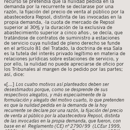
recurso se pretendía que la nulidad pedida en la
demanda por la recurrente se declarase por una
razón, la fijación del precio de venta al público por la
abastecedora Repsol, distinta de las invocadas en la
propia demanda, -la cuota de mercado de Repsol
superior al 30% y la duración de la exclusiva de
abastecimiento superior a cinco años-, se decía, que
tratándose de contratos de suministro a estaciones
de servicio cuya nulidad de pleno derecho se funde
en el artículo 81 del Tratado, la doctrina de esa Sala
es la tutela del interés privado legítimo en materia de
relaciones jurídicas sobre estaciones de servicio, y
por ello, la nulidad no puede apreciarse de oficio por
los Tribunales al margen de lo pedido por las partes;
así, dice:
«[…]
Los cuatro motivos así planteados deben ser
desestimados porque, como se desprende de sus
respectivos alegatos, y más especialmente de la
formulación y alegato del motivo cuarto, lo que pretenden
es que la nulidad pedida en la demanda de la hoy
recurrente se declare por una razón, la fijación del precio
de venta al público por la abastecedora Repsol, distinta
de las invocadas en la propia demanda, que fueron, con
base en el
Reglamento (CE) nº 2790/99 (LCEur 1999,