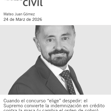
Mateo
Juan Gómez
24 de März de 2026
Cuando el concurso “elige” despedir: el
Supremo convierte la indemnización en crédito
contra la masa (y cambia el orden de cobro)