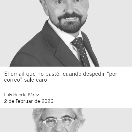
El email que no bastó: cuando despedir “por
correo” sale caro
Luís
Huerta Pérez
2 de Februar de 2026