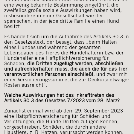
eine wenig bekannte Bestimmung eingeführt, die
zweifellos große soziale Auswirkungen haben wird,
insbesondere in einer Gesellschaft wie der
spanischen, in der jede dritte Familie einen Hund
besitzt.
Es handelt sich um die Aufnahme des Artikels 30.3 in
den Gesetzestext, der besagt, dass „beim Halten
eines Hundes und während der gesamten
Lebensdauer des Tieres die Hundehalterin bzw. der
Hundehalter eine Haftpflichtversicherung für
Schäden,
die Dritten zugefügt werden, abschließen
und aufrechterhalten muss, die auch die für das Tier
verantwortlichen Personen einschließt
, und zwar mit
einer Versicherungssumme, die zur Deckung etwaiger
Kosten ausreicht“.
Welche Auswirkungen hat das Inkrafttreten des
Artikels 30.3 des Gesetzes 7/2023 vom 28. März?
Zunächst einmal wird ab dem 29. September 2023
eine Haftpflichtversicherung für Schäden und
Verletzungen, die Hunde Dritten zufügen können,
vorgeschrieben. Schäden, die durch andere
Haustiere, z. B. Katzen, verursacht werden können,