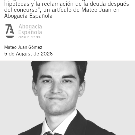
hipotecas y la reclamación de la deuda después
del concurso“, un artículo de Mateo Juan en
Abogacía Española
Mateo
Juan Gómez
5 de August de 2026