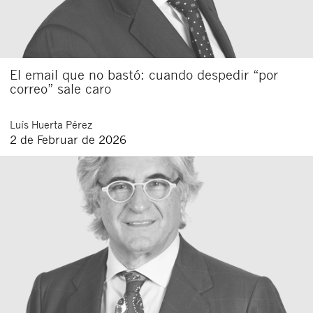
El email que no bastó: cuando despedir “por
correo” sale caro
Luís
Huerta Pérez
2 de Februar de 2026