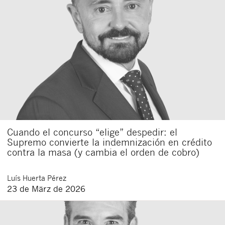
Cuando el concurso “elige” despedir: el
Supremo convierte la indemnización en crédito
contra la masa (y cambia el orden de cobro)
Luís
Huerta Pérez
23 de März de 2026