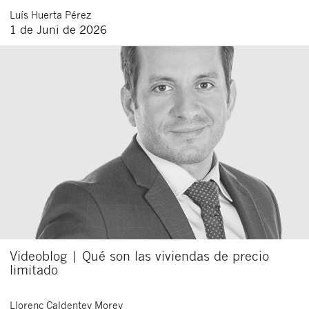
Luís
Huerta Pérez
1 de Juni de 2026
Videoblog | Qué son las viviendas de precio
limitado
Llorenç
Caldentey Morey