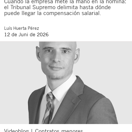
Cuando la empresa mete la mano en la nómina:
el Tribunal Supremo delimita hasta dónde
puede llegar la compensación salarial.
Luís
Huerta Pérez
12 de Juni de 2026
Videoblog | Contratos menores