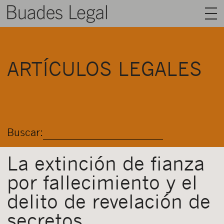
BUADES LEGAL
ARTÍCULOS LEGALES
ÁREAS
EQUIPO
TALENTO
Buscar:
ACTUALIDAD
CONTACTO
La extinción de fianza
por fallecimiento y el
ESPAÑOL
delito de revelación de
secretos