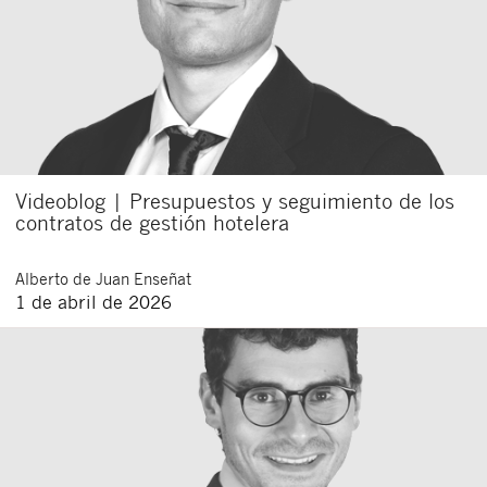
Videoblog | Presupuestos y seguimiento de los
contratos de gestión hotelera
Alberto
de Juan Enseñat
1 de abril de 2026