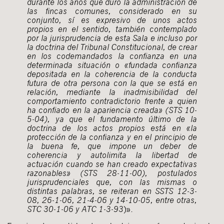
durante los años que duró la administración de
las fincas comunes, considerado en su
conjunto, sí es expresivo de unos actos
propios en el sentido, también contemplado
por la jurisprudencia de esta Sala e incluso por
la doctrina del Tribunal Constitucional, de crear
en los codemandados la confianza en una
determinada situación o «fundada confianza
depositada en la coherencia de la conducta
futura de otra persona con la que se está en
relación, mediante la inadmisibilidad del
comportamiento contradictorio frente a quien
ha confiado en la apariencia creada» (STS 10-
5-04), ya que el fundamento último de la
doctrina de los actos propios está en «la
protección de la confianza y en el principio de
la buena fe, que impone un deber de
coherencia y autolimita la libertad de
actuación cuando se han creado expectativas
razonables» (STS 28-11-00), postulados
jurisprudenciales que, con las mismas o
distintas palabras, se reiteran en SSTS 12-3-
08, 26-1-06, 21-4-06 y 14-10-05, entre otras,
STC 30-1-06 y ATC 1-3-93
)».