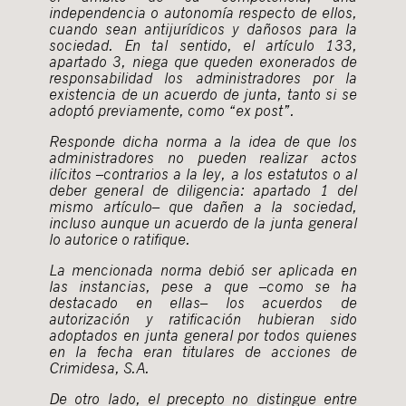
independencia o autonomía respecto de ellos,
cuando sean antijurídicos y dañosos para la
sociedad. En tal sentido, el artículo 133,
apartado 3, niega que queden exonerados de
responsabilidad los administradores por la
existencia de un acuerdo de junta, tanto si se
adoptó previamente, como “ex post”.
Responde dicha norma a la idea de que los
administradores no pueden realizar actos
ilícitos –contrarios a la ley, a los estatutos o al
deber general de diligencia: apartado 1 del
mismo artículo– que dañen a la sociedad,
incluso aunque un acuerdo de la junta general
lo autorice o ratifique.
La mencionada norma debió ser aplicada en
las instancias, pese a que –como se ha
destacado en ellas– los acuerdos de
autorización y ratificación hubieran sido
adoptados en junta general por todos quienes
en la fecha eran titulares de acciones de
Crimidesa, S.A.
De otro lado, el precepto no distingue entre