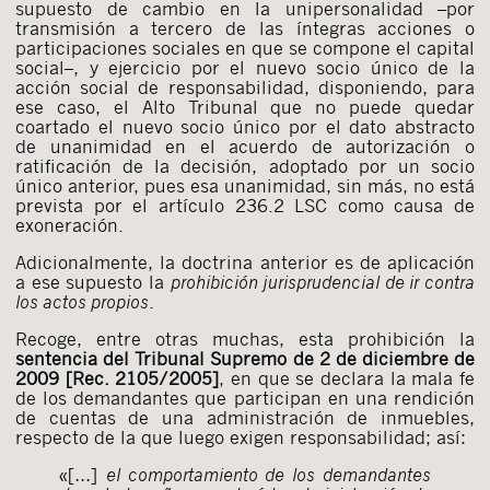
supuesto de cambio en la unipersonalidad –por
transmisión a tercero de las íntegras acciones o
participaciones sociales en que se compone el capital
social–, y ejercicio por el nuevo socio único de la
acción social de responsabilidad, disponiendo, para
ese caso, el Alto Tribunal que no puede quedar
coartado el nuevo socio único por el dato abstracto
de unanimidad en el acuerdo de autorización o
ratificación de la decisión, adoptado por un socio
único anterior, pues esa unanimidad, sin más, no está
prevista por el artículo 236.2 LSC como causa de
exoneración.
Adicionalmente, la doctrina anterior es de aplicación
a ese supuesto la
prohibición jurisprudencial de ir contra
los actos propios
.
Recoge, entre otras muchas, esta prohibición la
sentencia del Tribunal Supremo de 2 de diciembre de
2009 [Rec. 2105/2005]
, en que se declara la mala fe
de los demandantes que participan en una rendición
de cuentas de una administración de inmuebles,
respecto de la que luego exigen responsabilidad; así:
«[…]
el comportamiento de los demandantes