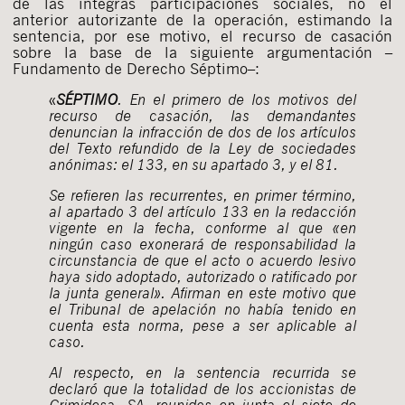
de las íntegras participaciones sociales, no el
anterior autorizante de la operación, estimando la
sentencia, por ese motivo, el recurso de casación
sobre la base de la siguiente argumentación –
Fundamento de Derecho Séptimo–:
«
SÉPTIMO
. En el primero de los motivos del
recurso de casación, las demandantes
denuncian la infracción de dos de los artículos
del Texto refundido de la Ley de sociedades
anónimas: el 133, en su apartado 3, y el 81.
Se refieren las recurrentes, en primer término,
al apartado 3 del artículo 133 en la redacción
vigente en la fecha, conforme al que «en
ningún caso exonerará de responsabilidad la
circunstancia de que el acto o acuerdo lesivo
haya sido adoptado, autorizado o ratificado por
la junta general». Afirman en este motivo que
el Tribunal de apelación no había tenido en
cuenta esta norma, pese a ser aplicable al
caso.
Al respecto, en la sentencia recurrida se
declaró que la totalidad de los accionistas de
Crimidesa, SA, reunidos en junta el siete de