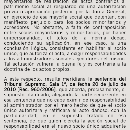
mayoritarios de realización de actos contrarios al
patrimonio social al resguardo de una autorización
previa o aprobación posterior por la Junta General,
en ejercicio de esa mayoría social que detentan, con
manifiesto perjuicio para los socios minoritarios y
acreedores. No obstante, a falta de contraposición
entre socios mayoritarios y minoritarios, por haber
unipersonalidad, el telos de la norma decae,
conduciendo su aplicación, en ese caso, a una
conclusión ilógica, consistente en habilitar al socio
único, que autoriza el acto, a exigir responsabilidades
a los administradores sociales ejecutores del mismo.
Tal actuación vulnera la buena fe y es contraria a la
doctrina de los actos propios.
A este respecto, resulta meridiana la
sentencia del
Tribunal Supremo, Sala 1ª, de fecha 20 de julio de
2010 [Rec. 960/2006]
, que aborda, precisamente, el
supuesto planteado, alegando la parte recurrente en
esa sentencia que no cabe eximir de responsabilidad
al administrador por el mero hecho de que el socio
único autorizara y ratificara el acto dañoso, con la
particularidad, en el supuesto tratado en esa
sentencia, de que quien ejercía la acción social de
responsabilidad era el nuevo socio único adquirente