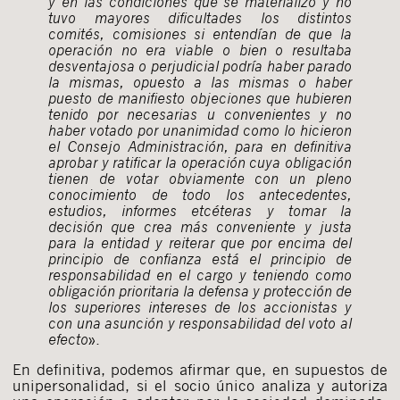
y en las condiciones que se materializó y no
tuvo mayores dificultades los distintos
comités, comisiones si entendían de que la
operación no era viable o bien o resultaba
desventajosa o perjudicial podría haber parado
la mismas, opuesto a las mismas o haber
puesto de manifiesto objeciones que hubieren
tenido por necesarias u convenientes y no
haber votado por unanimidad como lo hicieron
el Consejo Administración, para en definitiva
aprobar y ratificar la operación cuya obligación
tienen de votar obviamente con un pleno
conocimiento de todo los antecedentes,
estudios, informes etcéteras y tomar la
decisión que crea más conveniente y justa
para la entidad y reiterar que por encima del
principio de confianza está el principio de
responsabilidad en el cargo y teniendo como
obligación prioritaria la defensa y protección de
los superiores intereses de los accionistas y
con una asunción y responsabilidad del voto al
efecto
».
En definitiva, podemos afirmar que, en supuestos de
unipersonalidad, si el socio único analiza y autoriza