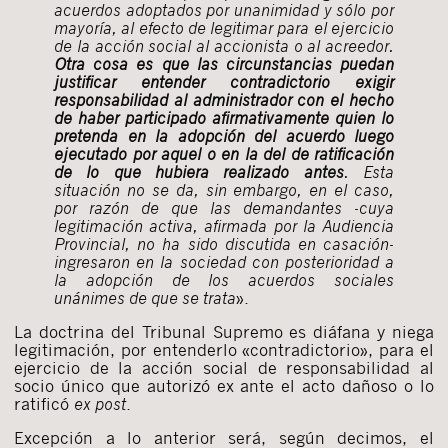
acuerdos adoptados por unanimidad y sólo por
mayoría, al efecto de legitimar para el ejercicio
de la acción social al accionista o al acreedor.
Otra cosa es que las circunstancias puedan
justificar entender contradictorio exigir
responsabilidad al administrador con el hecho
de haber participado afirmativamente quien lo
pretenda en la adopción del acuerdo luego
ejecutado por aquel o en la del de ratificación
de lo que hubiera realizado antes
. Esta
situación no se da, sin embargo, en el caso,
por razón de que las demandantes -cuya
legitimación activa, afirmada por la Audiencia
Provincial, no ha sido discutida en casación-
ingresaron en la sociedad con posterioridad a
la adopción de los acuerdos sociales
unánimes de que se trata
».
La doctrina del Tribunal Supremo es diáfana y niega
legitimación, por entenderlo «contradictorio», para el
ejercicio de la acción social de responsabilidad al
socio único que autorizó ex ante el acto dañoso o lo
ratificó
ex post
.
Excepción a lo anterior será, según decimos, el