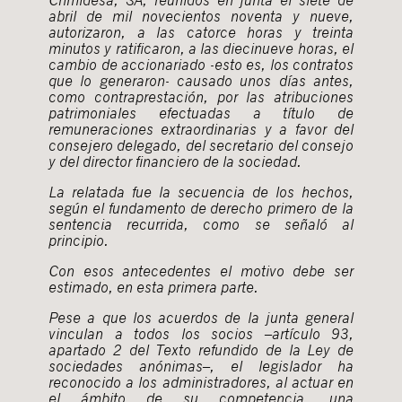
abril de mil novecientos noventa y nueve,
autorizaron, a las catorce horas y treinta
minutos y ratificaron, a las diecinueve horas, el
cambio de accionariado -esto es, los contratos
que lo generaron- causado unos días antes,
como contraprestación, por las atribuciones
patrimoniales efectuadas a título de
remuneraciones extraordinarias y a favor del
consejero delegado, del secretario del consejo
y del director financiero de la sociedad.
La relatada fue la secuencia de los hechos,
según el fundamento de derecho primero de la
sentencia recurrida, como se señaló al
principio.
Con esos antecedentes el motivo debe ser
estimado, en esta primera parte.
Pese a que los acuerdos de la junta general
vinculan a todos los socios –artículo 93,
apartado 2 del Texto refundido de la Ley de
sociedades anónimas–, el legislador ha
reconocido a los administradores, al actuar en
el ámbito de su competencia, una