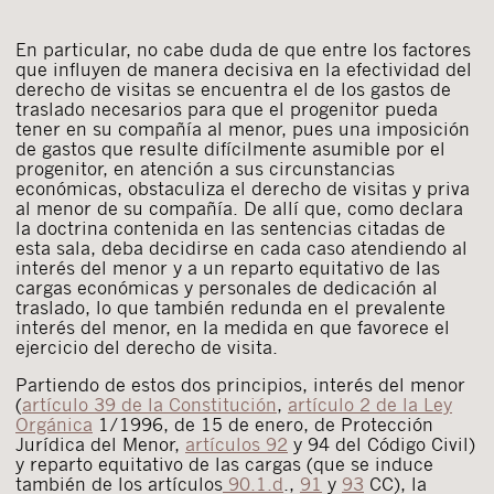
En particular, no cabe duda de que entre los factores
que influyen de manera decisiva en la efectividad del
derecho de visitas se encuentra el de los gastos de
traslado necesarios para que el progenitor pueda
tener en su compañía al menor, pues una imposición
de gastos que resulte difícilmente asumible por el
progenitor, en atención a sus circunstancias
económicas, obstaculiza el derecho de visitas y priva
al menor de su compañía. De allí que, como declara
la doctrina contenida en las sentencias citadas de
esta sala, deba decidirse en cada caso atendiendo al
interés del menor y a un reparto equitativo de las
cargas económicas y personales de dedicación al
traslado, lo que también redunda en el prevalente
interés del menor, en la medida en que favorece el
ejercicio del derecho de visita.
Partiendo de estos dos principios, interés del menor
(
artículo 39 de la Constitución
,
artículo 2 de la Ley
Orgánica
1/1996, de 15 de enero, de Protección
Jurídica del Menor,
artículos 92
y 94 del Código Civil)
y reparto equitativo de las cargas (que se induce
también de los artículos
90.1.d
.,
91
y
93
CC), la