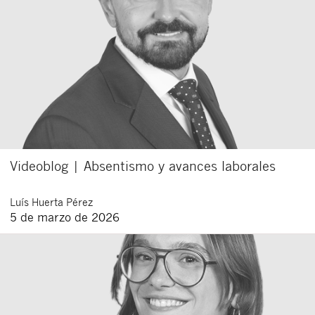
Videoblog | Absentismo y avances laborales
Luís
Huerta Pérez
5 de marzo de 2026