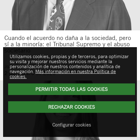
Cuando el acuerdo no daña a la sociedad, pero
sí a la minoría: el Tribunal Supremo y el abuso
societario
Utilizamos cookies, propias y de terceros, para optimizar
su visita y mejorar nuestros servicios mediante la
personalización de nuestros contenidos y analítica de
Joan
Buades Feliu
navegación.
Más información en nuestra Política de
2 de febrero de 2026
cookies.
PERMITIR TODAS LAS COOKIES
RECHAZAR COOKIES
Configurar cookies