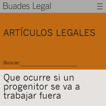
BUADES LEGAL
ARTÍCULOS LEGALES
ÁREAS
EQUIPO
TALENTO
Buscar:
ACTUALIDAD
CONTACTO
Que ocurre si un
progenitor se va a
ESPAÑOL
trabajar fuera