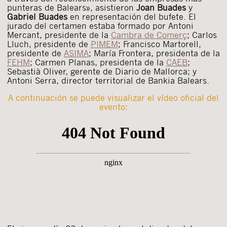
punteras de Balears», asistieron
Joan Buades
y
Gabriel Buades
en representación del bufete. El
jurado del certamen estaba formado por Antoni
Mercant, presidente de la
Cambra de Comerç
; Carlos
Lluch, presidente de
PIMEM
; Francisco Martorell,
presidente de
ASIMA
; María Frontera, presidenta de la
FEHM
; Carmen Planas, presidenta de la
CAEB
;
Sebastià Oliver, gerente de Diario de Mallorca; y
Antoni Serra, director territorial de Bankia Balears.
A continuación se puede visualizar el vídeo oficial del
evento: