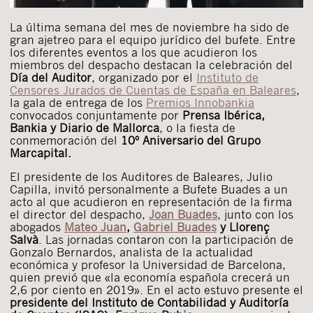
La última semana del mes de noviembre ha sido de
gran ajetreo para el equipo jurídico del bufete. Entre
los diferentes eventos a los que acudieron los
miembros del despacho destacan la celebración del
Día del Auditor
, organizado por el
Instituto de
Censores Jurados de Cuentas de España en Baleares
,
la gala de entrega de los
Premios Innobankia
convocados conjuntamente por
Prensa Ibérica,
Bankia y Diario de Mallorca
, o la fiesta de
conmemoración del
10º Aniversario del Grupo
Marcapital.
El presidente de los Auditores de Baleares, Julio
Capilla, invitó personalmente a Bufete Buades a un
acto al que acudieron en representación de la firma
el director del despacho,
Joan Buades
, junto con los
abogados
Mateo Juan
,
Gabriel Buades
y Llorenç
Salvà
. Las jornadas contaron con la participación de
Gonzalo Bernardos, analista de la actualidad
económica y profesor la Universidad de Barcelona,
quien previó que «la economía española crecerá un
2,6 por ciento en 2019». En el acto estuvo presente el
presidente del Instituto de Contabilidad y Auditoría