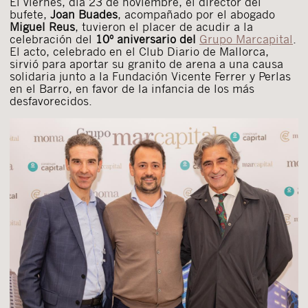
El viernes, día 23 de noviembre, el director del
bufete,
Joan Buades
, acompañado por el abogado
Miguel Reus
, tuvieron el placer de acudir a la
celebración del
10º aniversario del
Grupo Marcapital
.
El acto, celebrado en el Club Diario de Mallorca,
sirvió para aportar su granito de arena a una causa
solidaria junto a la Fundación Vicente Ferrer y Perlas
en el Barro, en favor de la infancia de los más
desfavorecidos.