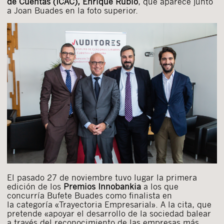
de Cuentas (ICAC), Enrique Rubio
, que aparece junto
a Joan Buades en la foto superior.
El pasado 27 de noviembre tuvo lugar la primera
edición de los
Premios Innobankia
a los que
concurría Bufete Buades como finalista en
la categoría «Trayectoria Empresarial». A la cita, que
pretende «apoyar el desarrollo de la sociedad balear
a través del reconocimiento de las empresas más