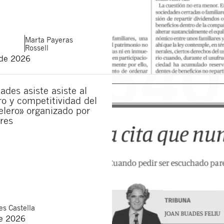
Marta
Payeras
Rossell
 de 2026
ades asiste asiste al
ro y competitividad del
elero» organizado por
res
s Castella
de 2026