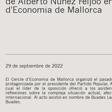
de Alberto Núñez Feijóo en
d'Economia de Mallorca
29 de septiembre de 2022
El Cercle d’Economia de Mallorca organizó el pasad
protagonizada por el presidente del Partido Popular, A
cual el líder de la oposición ofreció a los asiste
reflexiones sobre la compleja situación actual, afec
internacional. Al acto asistió en nombre de Buades Leg
Buades.