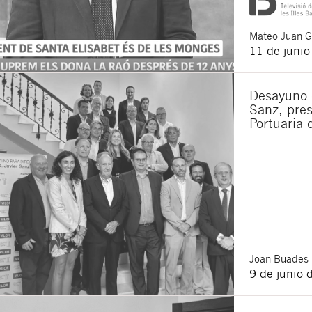
Mateo
Juan 
11 de juni
Desayuno e
Sanz, pres
Portuaria 
Joan
Buades 
9 de junio 