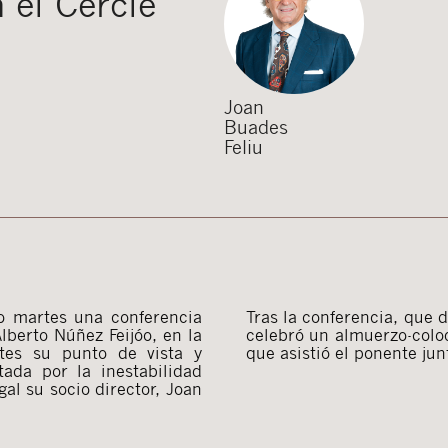
 el Cercle
Joan
Buades
Feliu
o martes una conferencia
Tras la conferencia, que d
lberto Núñez Feijóo, en la
celebró un almuerzo-coloq
ntes su punto de vista y
que asistió el ponente jun
tada por la inestabilidad
al su socio director, Joan