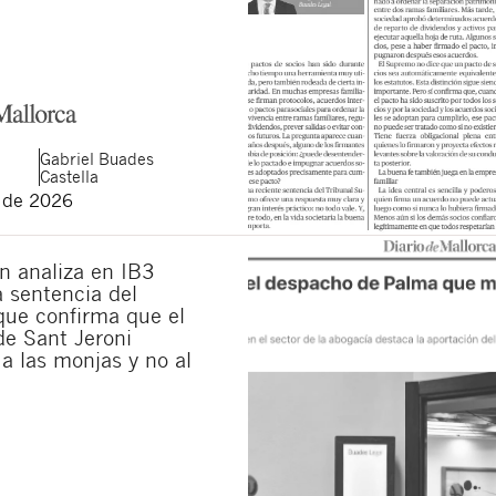
Gabriel
Buades
Castella
o de 2026
n analiza en IB3
la sentencia del
ue confirma que el
de Sant Jeroni
a las monjas y no al