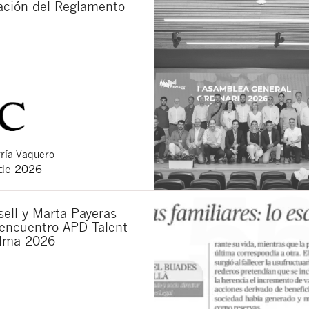
cación del Reglamento
ría Vaquero
 de 2026
ell y Marta Payeras
 encuentro APD Talent
lma 2026