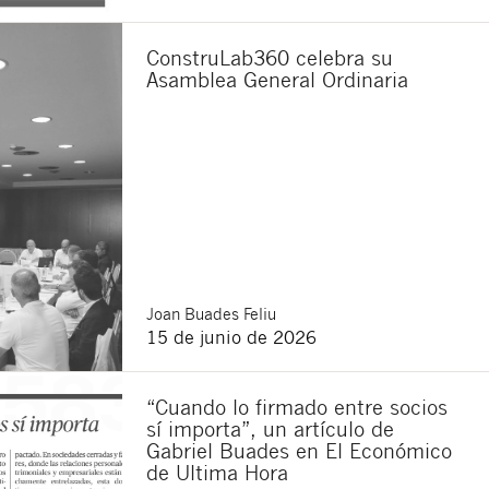
ConstruLab360 celebra su
Asamblea General Ordinaria
sponsable del tratamiento
imir los datos, así como
Joan
Buades Feliu
15 de junio de 2026
“Cuando lo firmado entre socios
sí importa”, un artículo de
Gabriel Buades en El Económico
de Ultima Hora