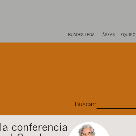
BUADES LEGAL
ÁREAS
EQUIPO
Buscar:
la conferencia