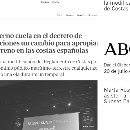
la modifi
de Costas
Daniel
Olabar
20 de julio
Marta Ross
asisten al
Sunset Pa