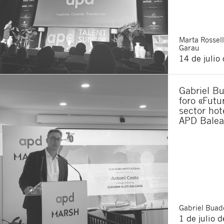
Marta
Rossell
Garau
14 de julio
Gabriel Bu
foro «Futu
sector hot
APD Balea
Gabriel
Buade
1 de julio 