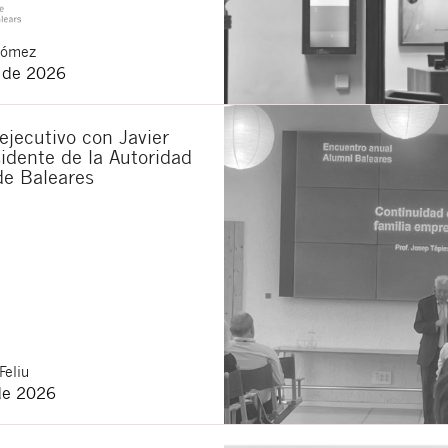
Gómez
o de 2026
jecutivo con Javier
idente de la Autoridad
de Baleares
Feliu
de 2026