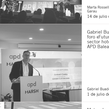
Marta
Rossell
Garau
14 de julio
Gabriel Bu
foro «Futu
sector hot
APD Balea
Gabriel
Buade
1 de julio 