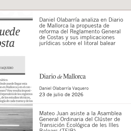
Daniel Olabarría analiza en Diario
sponsable del tratamiento
de Mallorca la propuesta de
imir los datos, así como
reforma del Reglamento General
de Costas y sus implicaciones
jurídicas sobre el litoral balear
Daniel
Olabarría Vaquero
23 de julio de 2026
Mateo Juan asiste a la Asamblea
General Ordinaria del Clúster de
Transición Ecológica de les Illes
Balears (TEIB)