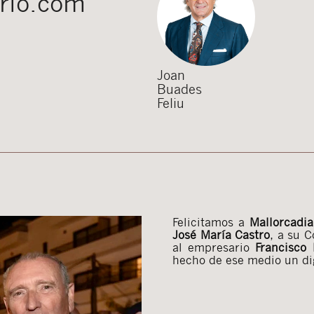
ario.com
Joan
Buades
Feliu
Felicitamos a
Mallorcadia
José María Castro
, a su C
al empresario
Francisco
hecho de ese medio un di