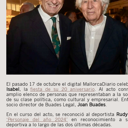
El pasado 17 de octubre el digital MallorcaDiario cele
Isabel
, la
fiesta de su 20 aniversario
. Al acto con
amplio elenco de personas que representaban a la so
de su clase política, como cultural y empresarial. Ent
socio director de Buades Legal,
Joan Buades
.
En el curso del acto, se reconoció al deportista
Rudy
‘Personaje del año 2024’
en reconocimiento a su
deportiva a lo largo de las dos últimas décadas.