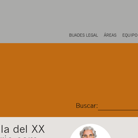
BUADES LEGAL
ÁREAS
EQUIPO
Buscar:
la del XX