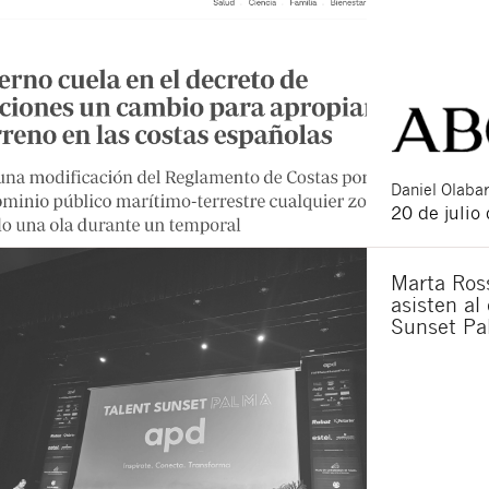
Daniel
Olabar
20 de julio
Marta Ross
asisten al
Sunset Pa