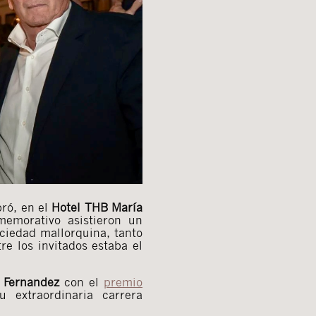
bró, en el
Hotel THB María
memorativo asistieron un
ciedad mallorquina, tanto
re los invitados estaba el
 Fernandez
con el
premio
 extraordinaria carrera