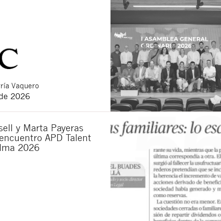
ría Vaquero
 de 2026
ell y Marta Payeras
 encuentro APD Talent
lma 2026