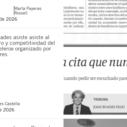
Marta
Payeras
Rossell
 de 2026
ades asiste asiste al
ro y competitividad del
elero» organizado por
res
s Castella
de 2026