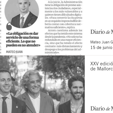
Mateo
Juan 
15 de juni
XXV edició
de Mallor