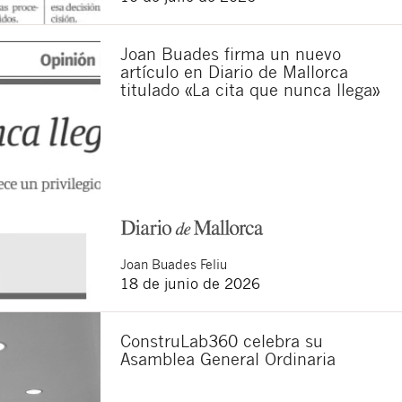
Joan Buades firma un nuevo
sponsable del tratamiento
artículo en Diario de Mallorca
imir los datos, así como
titulado «La cita que nunca llega»
Joan
Buades Feliu
18 de junio de 2026
ConstruLab360 celebra su
Asamblea General Ordinaria