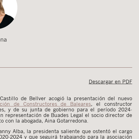
ona
Descargar en PDF
Castillo de Bellver acogió la presentación del nuevo
ación de Constructores de Baleares
, el constructor
es, y de su junta de gobierno para el período 2024-
n representación de Buades Legal el socio director de
nto con la abogada, Aina Gotarredona.
anny Alba, la presidenta saliente que ostentó el cargo
20-2024 y que seguirá trabajando para la asociación