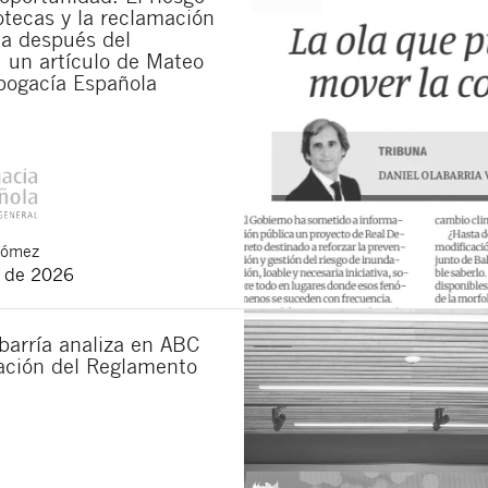
otecas y la reclamación
da después del
 un artículo de Mateo
bogacía Española
Gómez
o de 2026
barría analiza en ABC
cación del Reglamento