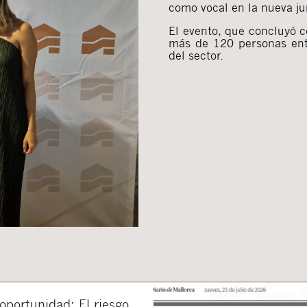
como vocal en la nueva ju
El evento, que concluyó c
más de 120 personas entr
del sector.
portunidad: El riesgo