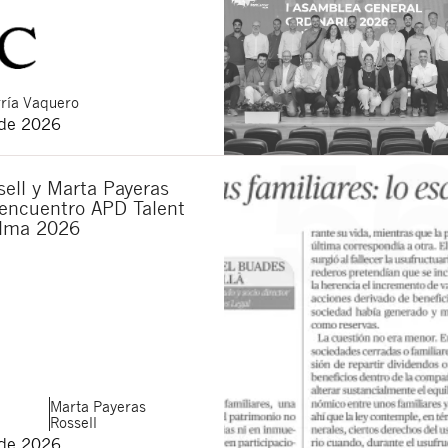
ría Vaquero
 de 2026
ell y Marta Payeras
 encuentro APD Talent
lma 2026
Marta
Payeras
Rossell
 de 2026