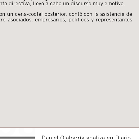
nta directiva, llevó a cabo un discurso muy emotivo.
on un cena-coctel posterior, contó con la asistencia de
e asociados, empresarios, políticos y representantes
Daniel Olabarría analiza en Diario