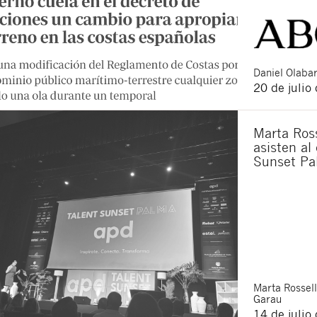
Daniel
Olabar
20 de julio
Marta Ross
asisten al
Sunset Pa
Marta
Rossell
Garau
14 de julio