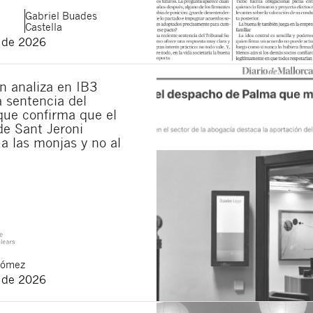
Gabriel
Buades
Castella
o de 2026
n analiza en IB3
la sentencia del
ue confirma que el
de Sant Jeroni
a las monjas y no al
Gómez
o de 2026