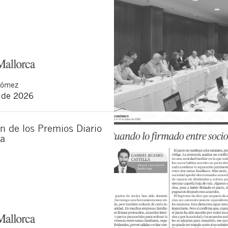
Gómez
o de 2026
n de los Premios Diario
ca