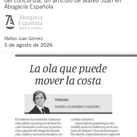
del concurso», un artículo de Mateo Juan en
Abogacía Española
Mateo
Juan Gómez
5 de agosto de 2026