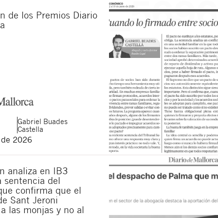
n de los Premios Diario
ca
Gabriel
Buades
Castella
o de 2026
n analiza en IB3
la sentencia del
ue confirma que el
de Sant Jeroni
a las monjas y no al