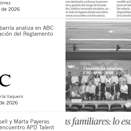
Gómez
o de 2026
barría analiza en ABC
cación del Reglamento
ría Vaquero
 de 2026
ell y Marta Payeras
 encuentro APD Talent