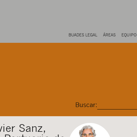
BUADES LEGAL
ÁREAS
EQUIPO
Buscar:
vier Sanz,