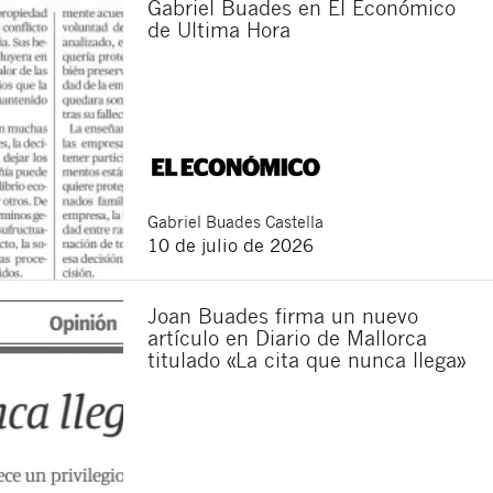
Gabriel Buades en El Económico
de Ultima Hora
sponsable del tratamiento
imir los datos, así como
Gabriel
Buades Castella
10 de julio de 2026
Joan Buades firma un nuevo
artículo en Diario de Mallorca
titulado «La cita que nunca llega»