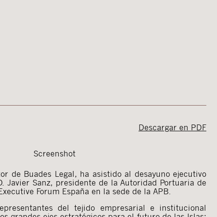
Descargar en PDF
Screenshot
or de Buades Legal, ha asistido al desayuno ejecutivo
 Javier Sanz, presidente de la Autoridad Portuaria de
Executive Forum España en la sede de la APB.
presentantes del tejido empresarial e institucional
os grandes ejes estratégicos para el futuro de las Islas: