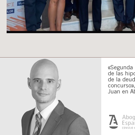
«Segunda o
de las hip
de la deu
concurso»,
Juan en A