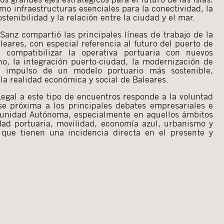
mo infraestructuras esenciales para la conectividad, la
stenibilidad y la relación entre la ciudad y el mar.
 Sanz compartió las principales líneas de trabajo de la
leares, con especial referencia al futuro del puerto de
 compatibilizar la operativa portuaria con nuevos
o, la integración puerto-ciudad, la modernización de
el impulso de un modelo portuario más sostenible,
 la realidad económica y social de Baleares.
egal a este tipo de encuentros responde a la voluntad
e próxima a los principales debates empresariales e
munidad Autónoma, especialmente en aquellos ámbitos
idad portuaria, movilidad, economía azul, urbanismo y
 que tienen una incidencia directa en el presente y