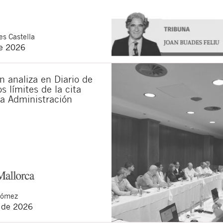
s Castella
de 2026
 analiza en Diario de
s límites de la cita
la Administración
Gómez
o de 2026