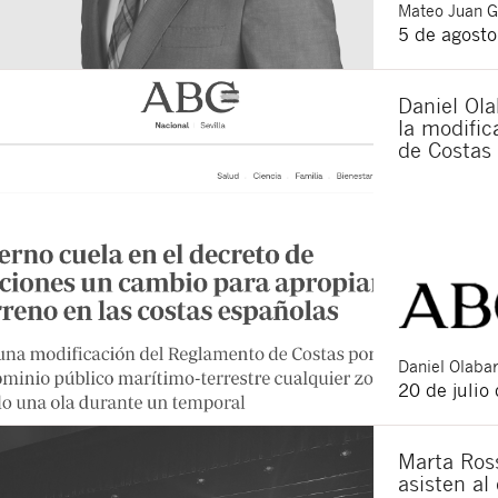
Mateo
Juan 
5 de agost
Daniel Ola
la modifi
de Costas
Daniel
Olabar
20 de julio
Marta Ross
asisten al