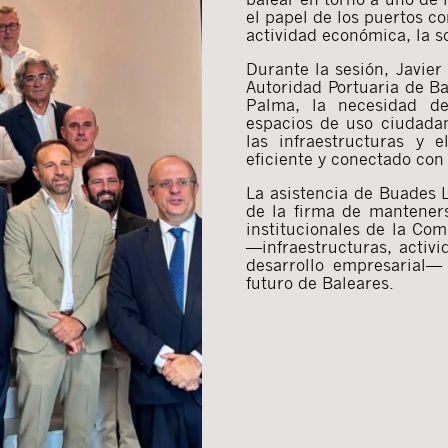
el papel de los puertos co
actividad económica, la so
Durante la sesión, Javier
Autoridad Portuaria de Ba
Palma, la necesidad de
espacios de uso ciudadan
las infraestructuras y 
eficiente y conectado con
La asistencia de Buades L
de la firma de manteners
institucionales de la Co
—infraestructuras, activ
desarrollo empresarial—
futuro de Baleares.