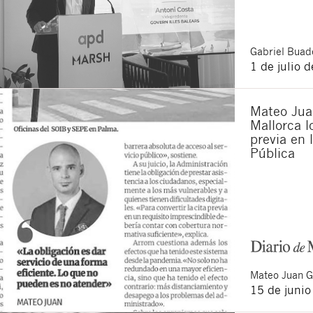
Gabriel
Buade
1 de julio 
Mateo Juan
Mallorca lo
previa en 
Pública
Mateo
Juan 
15 de juni