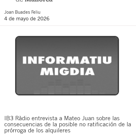
Joan
Buades Feliu
4 de mayo de 2026
IB3 Ràdio entrevista a Mateo Juan sobre las
consecuencias de la posible no ratificación de la
prórroga de los alquileres