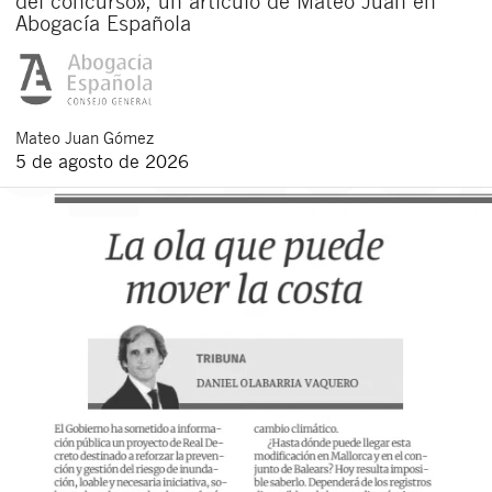
del concurso», un artículo de Mateo Juan en
Abogacía Española
Mateo
Juan Gómez
5 de agosto de 2026