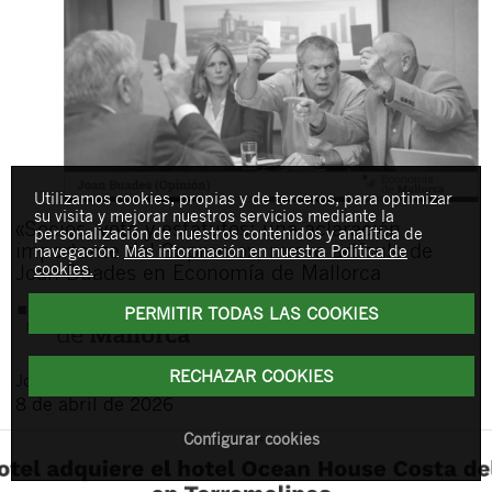
Utilizamos cookies, propias y de terceros, para optimizar
su visita y mejorar nuestros servicios mediante la
«Socios, voto y estatutos: una aclaración
personalización de nuestros contenidos y analítica de
importante del Supremo», nuevo artículo de
navegación.
Más información en nuestra Política de
cookies.
Joan Buades en Economía de Mallorca
PERMITIR TODAS LAS COOKIES
RECHAZAR COOKIES
Joan
Buades Feliu
8 de abril de 2026
Configurar cookies