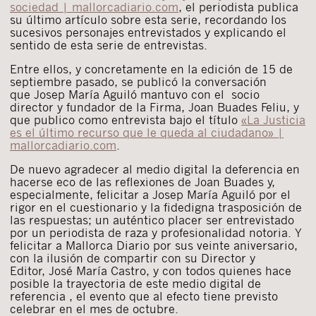
sociedad | mallorcadiario.com
, el periodista publica
su último artículo sobre esta serie, recordando los
sucesivos personajes entrevistados y explicando el
sentido de esta serie de entrevistas.
Entre ellos, y concretamente en la edición de 15 de
septiembre pasado, se publicó la conversación
que Josep María Aguiló mantuvo con el socio
director y fundador de la Firma, Joan Buades Feliu, y
que publico como entrevista bajo el título
«La Justicia
es el último recurso que le queda al ciudadano» |
mallorcadiario.com
.
De nuevo agradecer al medio digital la deferencia en
hacerse eco de las reflexiones de Joan Buades y,
especialmente, felicitar a Josep María Aguiló por el
rigor en el cuestionario y la fidedigna trasposición de
las respuestas; un auténtico placer ser entrevistado
por un periodista de raza y profesionalidad notoria. Y
felicitar a Mallorca Diario por sus veinte aniversario,
con la ilusión de compartir con su Director y
Editor, José María Castro, y con todos quienes hace
posible la trayectoria de este medio digital de
referencia , el evento que al efecto tiene previsto
celebrar en el mes de octubre.