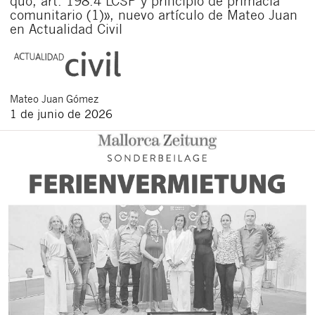
quo, art. 198.4 LCSP y principio de primacía
comunitario (1)», nuevo artículo de Mateo Juan
en Actualidad Civil
Mateo
Juan Gómez
1 de junio de 2026
Cerrar