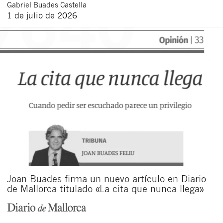
Gabriel
Buades Castella
1 de julio de 2026
Joan Buades firma un nuevo artículo en Diario
de Mallorca titulado «La cita que nunca llega»