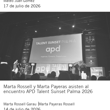
Mateo
Juan Gómez
17 de julio de 2026
Marta Rossell y Marta Payeras asisten al
encuentro APD Talent Sunset Palma 2026
Marta
Rossell Garau
Marta
Payeras Rossell
14 de julio de 2026