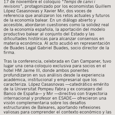
17 de noviembre el coloquio
“Temps de canvi i
revisions”
, protagonizado por los economistas Guillem
López Casasnovas y Xavier Mir, dos voces de
referencia que analizaron los retos actuales y futuros
de la economía balear. En un diálogo abierto y
accesible, abordaron cuestiones como la solidez real
de la economía española, la aportación del modelo
productivo balear al conjunto del Estado y las
dificultades históricas para alcanzar consensos en
materia económica. Al acto acudió en representación
de Buades Legal Gabriel Buades, socio director de la
firma.
Tras la conferencia, celebrada en Can Campaner, tuvo
lugar una cena-coloquio exclusiva para socios en el
hotel HM Jaime III, donde ambos ponentes
profundizaron en sus análisis desde la experiencia
académica, institucional y empresarial que los
caracteriza. López Casasnovas —catedrático emérito
de la Universitat Pompeu Fabra y ex consejero del
Banco de España— y Mir —directivo con trayectoria
internacional y profesor en ESADE— ofrecieron una
visión complementaria sobre los desafíos
estructurales de Baleares, aportando reflexiones
valiosas para comprender el contexto económico y las