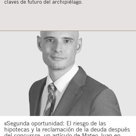
claves de futuro del archipiélago.
«Segunda oportunidad: El riesgo de las
hipotecas y la reclamación de la deuda después
del concurso», un artículo de Mateo Juan en