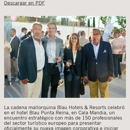
Descargar en PDF
La cadena mallorquina Blau Hotels & Resorts celebró
en el hotel Blau Punta Reina, en Cala Mandia, un
encuentro estratégico con más de 150 profesionales
del sector turístico europeo para presentar
oficialmente su nueva imagen corporativa e iniciar