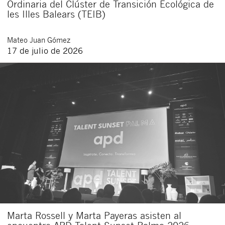
Ordinaria del Clúster de Transición Ecológica de
les Illes Balears (TEIB)
Mateo
Juan Gómez
17 de julio de 2026
Marta Rossell y Marta Payeras asisten al