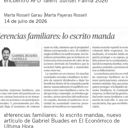
encuentro APD Talent Sunset Palma 2026
Marta
Rossell Garau
Marta
Payeras Rossell
14 de julio de 2026
«Herencias familiares: lo escrito manda», nuevo
artículo de Gabriel Buades en El Económico de
Ultima Hora