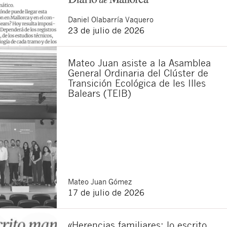
Daniel
Olabarría Vaquero
23 de julio de 2026
sponsable del tratamiento
imir los datos, así como
Mateo Juan asiste a la Asamblea
General Ordinaria del Clúster de
Transición Ecológica de les Illes
Balears (TEIB)
Mateo
Juan Gómez
17 de julio de 2026
«Herencias familiares: lo escrito