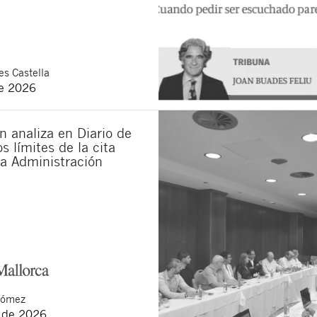
s Castella
de 2026
 analiza en Diario de
s límites de la cita
la Administración
Gómez
o de 2026