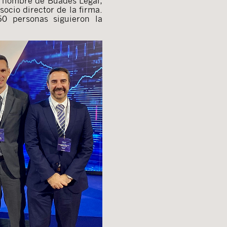
n nombre de Buades Legal,
socio director de la firma.
0 personas siguieron la