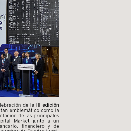
elebración de la
III edición
 tan emblemático como la
ntación de las principales
pital Market junto a un
ancario, financiero y de