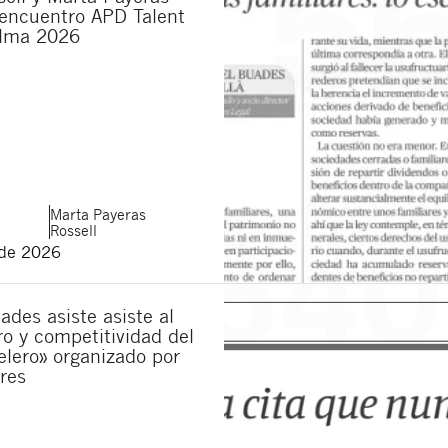
 encuentro APD Talent
lma 2026
Marta
Payeras
Rossell
 de 2026
ades asiste asiste al
ro y competitividad del
elero» organizado por
res