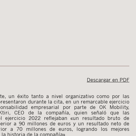
Descargar en PDF
e, un éxito tanto a nivel organizativo como por las
presentaron durante la cita, en un remarcable ejercicio
onsabilidad empresarial por parte de OK Mobility,
Ktiri, CEO de la compañía, quien señaló que las
el ejercicio 2022 reflejaban «un resultado bruto de
erior a 90 millones de euros y un resultado neto de
rior a 70 millones de euros, logrando los mejores
la historia de la compañía».