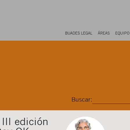
BUADES LEGAL
ÁREAS
EQUIPO
Buscar:
III edición