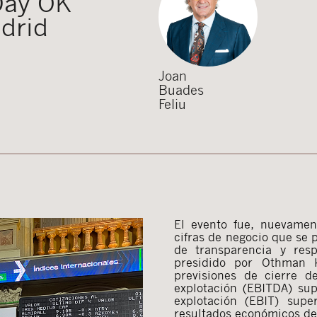
 Day OK
adrid
Joan
Buades
Feliu
El evento fue, nuevament
cifras de negocio que se 
de transparencia y resp
presidido por Othman 
previsiones de cierre d
explotación (EBITDA) sup
explotación (EBIT) supe
resultados económicos de 