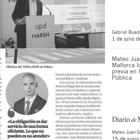
Gabriel
Buade
1 de julio 
Mateo Juan
Mallorca lo
previa en 
Pública
Mateo
Juan 
15 de juni