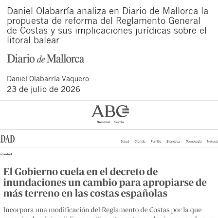
Daniel Olabarría analiza en Diario de Mallorca la
propuesta de reforma del Reglamento General
de Costas y sus implicaciones jurídicas sobre el
litoral balear
Daniel
Olabarría Vaquero
23 de julio de 2026