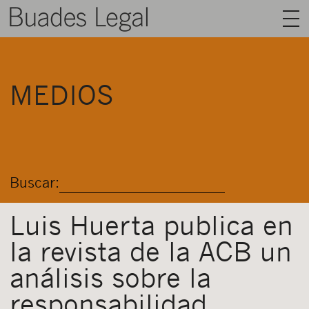
BUADES LEGAL
MEDIOS
ÁREAS
EQUIPO
TALENTO
Buscar:
ACTUALIDAD
CONTACTO
Luis Huerta publica en
la revista de la ACB un
ESPAÑOL
análisis sobre la
responsabilidad