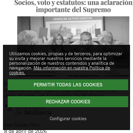
Utilizamos cookies, propias y de terceros, para optimizar
su visita y mejorar nuestros servicios mediante la
personalización de nuestros contenidos y analítica de
navegación.
Más información en nuestra Política de
cookies.
«Socios, voto y estatutos: una aclaración
PERMITIR TODAS LAS COOKIES
importante del Supremo», nuevo artículo de
Joan Buades en Economía de Mallorca
RECHAZAR COOKIES
Configurar cookies
Joan
Buades Feliu
8 de abril de 2026