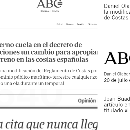
Daniel Ola
la modifi
de Costas
Daniel
Olabar
20 de julio
Joan Buad
artículo e
titulado «