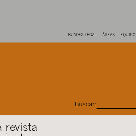
BUADES LEGAL
ÁREAS
EQUIPO
Buscar:
 revista