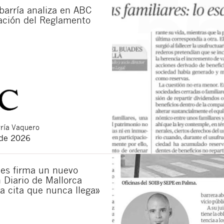
barría analiza en ABC
cación del Reglamento
ría Vaquero
 de 2026
es firma un nuevo
n Diario de Mallorca
La cita que nunca llega»