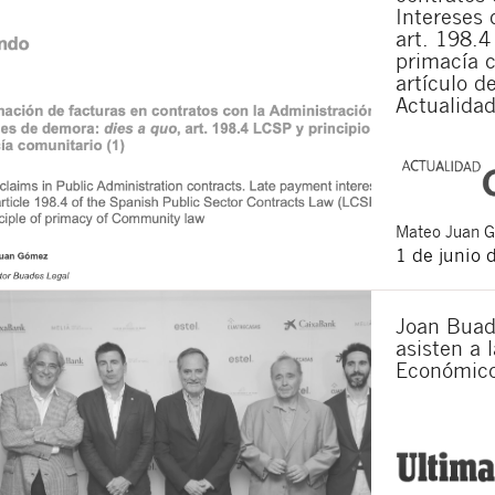
Intereses 
art. 198.4
primacía c
artículo d
Actualidad
Mateo
Juan 
1 de junio 
Joan Buad
asisten a l
Económic