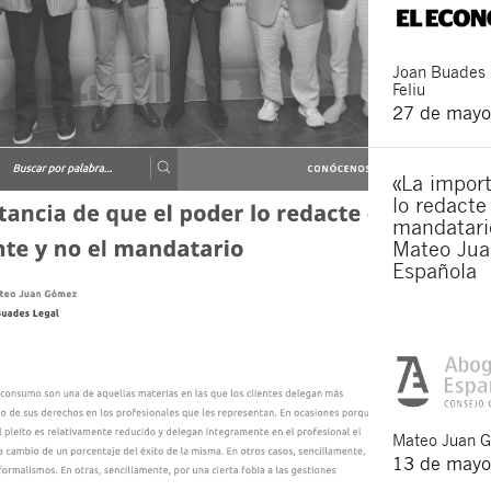
Joan
Buades
Feliu
27 de mayo
«La import
lo redacte
mandatario
Mateo Jua
Española
Mateo
Juan 
13 de mayo