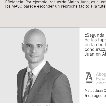
Eficiencia. Por ejemplo, recuerda Mateo Juan, es el ca
los MASC parece esconder un reproche tácito a la tutel
«Segunda o
de las hip
de la deu
concurso»,
Juan en A
Mateo
Juan 
5 de agost