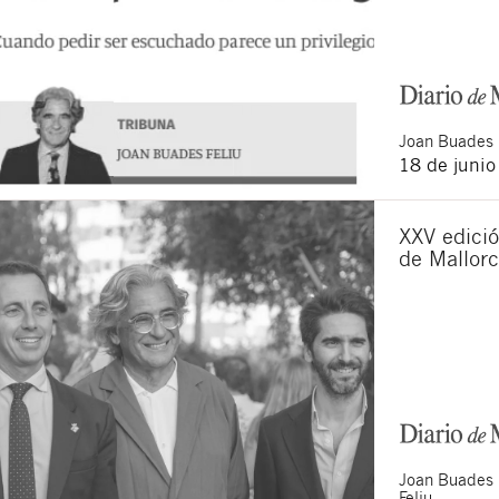
Joan
Buades 
18 de juni
XXV edició
de Mallor
Joan
Buades
Feliu