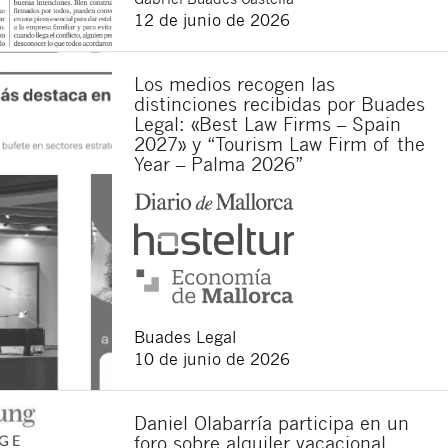
12 de junio de 2026
sponsable del tratamiento
Los medios recogen las
imir los datos, así como
distinciones recibidas por Buades
Legal: «Best Law Firms – Spain
2027» y “Tourism Law Firm of the
Year – Palma 2026”
Buades Legal
10 de junio de 2026
Daniel Olabarría participa en un
foro sobre alquiler vacacional