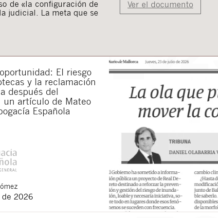
so de «la configuración de
Ver el documento
a judicial. La meta que se
portunidad: El riesgo
otecas y la reclamación
da después del
 un artículo de Mateo
bogacía Española
Gómez
o de 2026