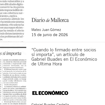
Mateo
Juan Gómez
15 de junio de 2026
“Cuando lo firmado entre socios
sí importa”, un artículo de
Gabriel Buades en El Económico
de Ultima Hora
Cerrar
Gabriel
Buades Castella