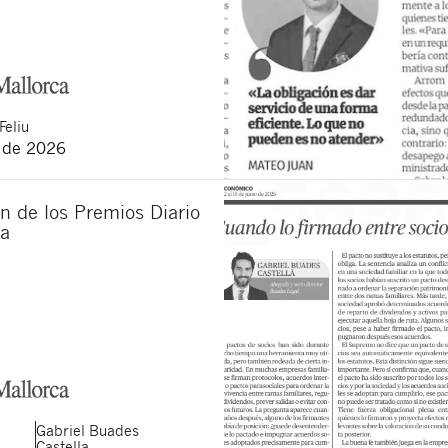
Feliu
o de 2026
n de los Premios Diario
ca
Gabriel
Buades
Castella