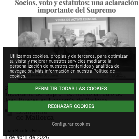
Utilizamos cookies, propias y de terceros, para optimizar
su visita y mejorar nuestros servicios mediante la
personalización de nuestros contenidos y analítica de
navegación.
Más información en nuestra Política de
cookies.
«Socios, voto y estatutos: una aclaración
PERMITIR TODAS LAS COOKIES
importante del Supremo», nuevo artículo de
Joan Buades en Economía de Mallorca
RECHAZAR COOKIES
Configurar cookies
Joan
Buades Feliu
8 de abril de 2026